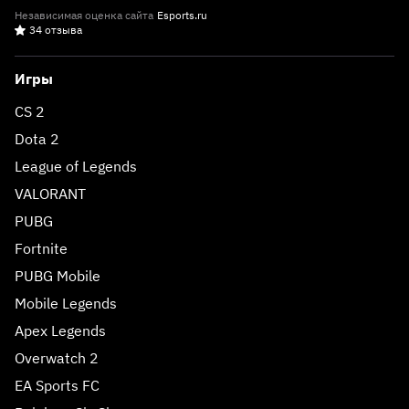
Независимая оценка сайта
Esports.ru
34 отзыва
Игры
CS 2
Dota 2
League of Legends
VALORANT
PUBG
Fortnite
PUBG Mobile
Mobile Legends
Apex Legends
Overwatch 2
EA Sports FC