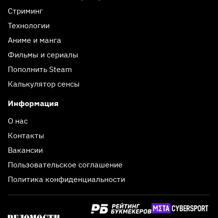
Стриминг
Технологии
Аниме и манга
Фильмы и сериалы
Пополнить Steam
Калькулятор сенсы
Информация
О нас
Контакты
Вакансии
Пользовательское соглашение
Политика конфиденциальности