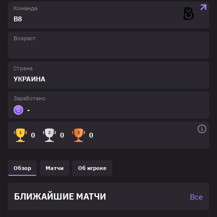
Команда
B8
Возраст
Страна
УКРАИНА
Заработано
-
0
0
0
Обзор
Матчи
Об игроке
БЛИЖАЙШИЕ МАТЧИ
Все