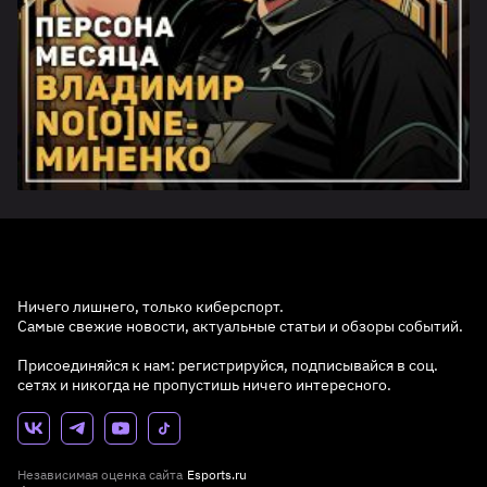
Ничего лишнего, только киберспорт.
Самые свежие новости, актуальные статьи и обзоры событий.
Присоединяйся к нам: регистрируйся, подписывайся в соц.
сетях и никогда не пропустишь ничего интересного.
Независимая оценка сайта
Esports.ru