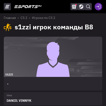
Главная
CS 2
Игроки по CS 2
s1zzi игрок команды B8
S1ZZI
-
Имя
DANIIL VINNYK