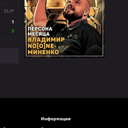
21.07
1
2
Информация