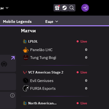
ды
Mobile Legends
Еще
Матчи
LPLOL
Live
Panelão LHC
0
Tung Tung Bogi
0
VCT Americas Stage 2
Live
Evil Geniuses
0
FURIA Esports
0
North American
Live
Challengers League