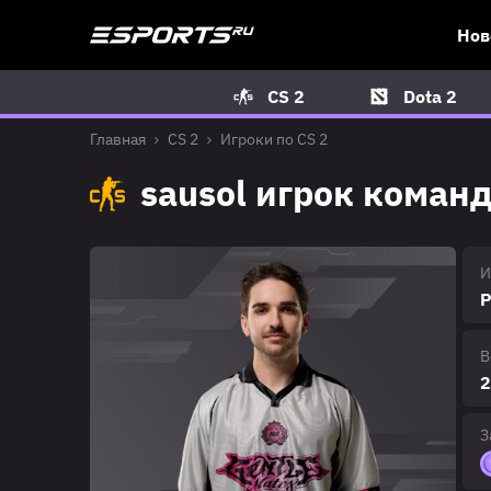
Нов
CS 2
Dota 2
Главная
CS 2
Игроки по CS 2
sausol игрок команд
И
P
В
2
З