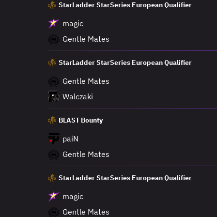
StarLadder StarSeries European Qualifier
magic
Gentle Mates
StarLadder StarSeries European Qualifier
Gentle Mates
Walczaki
BLAST Bounty
paiN
Gentle Mates
StarLadder StarSeries European Qualifier
magic
Gentle Mates