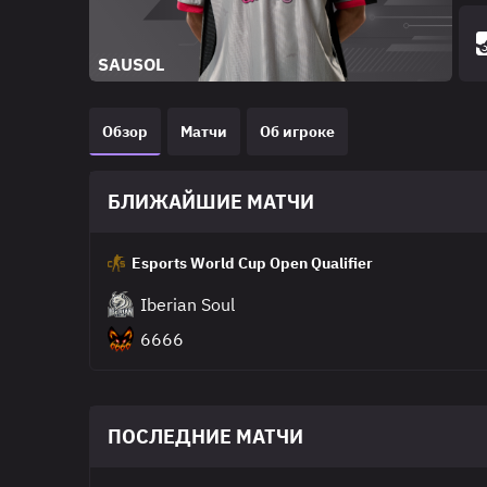
SAUSOL
Обзор
Матчи
Об игроке
БЛИЖАЙШИЕ МАТЧИ
Esports World Cup Open Qualifier
Iberian Soul
6666
ПОСЛЕДНИЕ МАТЧИ