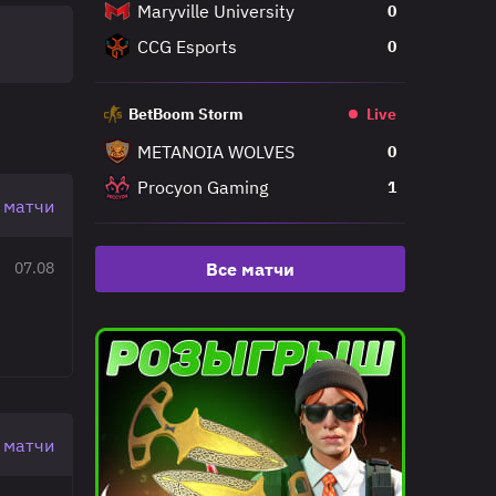
Maryville University
0
CCG Esports
0
BetBoom Storm
Live
METANOIA WOLVES
0
Procyon Gaming
1
 матчи
07.08
Все матчи
 матчи