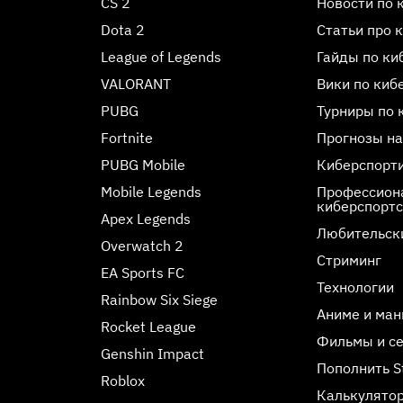
CS 2
Новости по 
Dota 2
Статьи про 
League of Legends
Гайды по ки
VALORANT
Вики по киб
PUBG
Турниры по 
Fortnite
Прогнозы на
PUBG Mobile
Киберспорт
Mobile Legends
Профессиона
киберспорт
Apex Legends
Любительск
Overwatch 2
Стриминг
EA Sports FC
Технологии
Rainbow Six Siege
Аниме и ман
Rocket League
Фильмы и с
Genshin Impact
Пополнить 
Roblox
Калькулятор