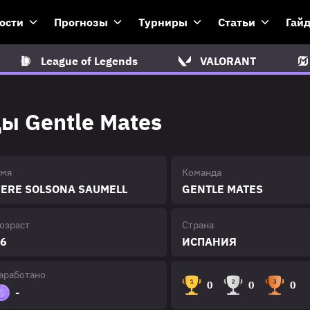
ости
Прогнозы
Турниры
Статьи
Гай
League of Legends
VALORANT
ы Gentle Mates
мя
Команда
ERE SOLSONA SAUMELL
GENTLE MATES
озраст
Страна
6
ИСПАНИЯ
аработано
0
0
0
-