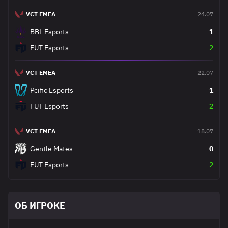
VCT EMEA
24.07
BBL Esports
1
FUT Esports
2
VCT EMEA
22.07
Pcific Esports
1
FUT Esports
2
VCT EMEA
18.07
Gentle Mates
0
FUT Esports
2
ОБ ИГРОКЕ