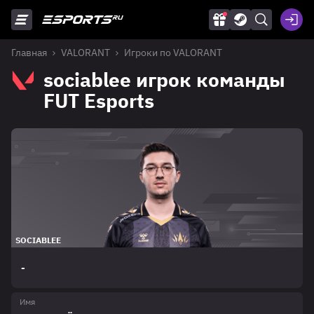
Главная
VALORANT
Игроки по VALORANT
sociablee игрок команды
FUT Esports
SOCIABLEE
-
Имя