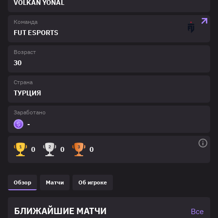
VOLKAN YÖNAL
Команда
FUT ESPORTS
Возраст
30
Страна
ТУРЦИЯ
Заработано
-
0
0
0
Обзор
Матчи
Об игроке
БЛИЖАЙШИЕ МАТЧИ
Все