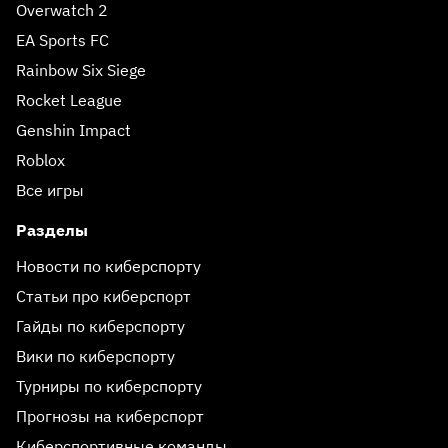
Overwatch 2
EA Sports FC
Rainbow Six Siege
Rocket League
Genshin Impact
Roblox
Все игры
Разделы
Новости по киберспорту
Статьи про киберспорт
Гайды по киберспорту
Вики по киберспорту
Турниры по киберспорту
Прогнозы на киберспорт
Киберспортивные команды