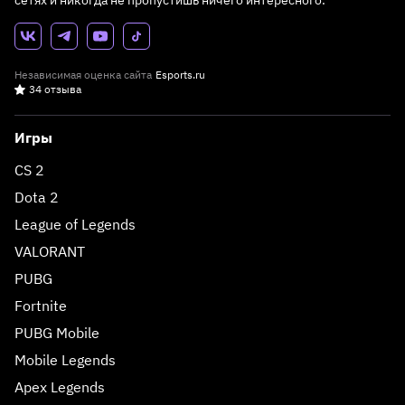
сетях и никогда не пропустишь ничего интересного.
Независимая оценка сайта
Esports.ru
34 отзыва
Игры
CS 2
Dota 2
League of Legends
VALORANT
PUBG
Fortnite
PUBG Mobile
Mobile Legends
Apex Legends