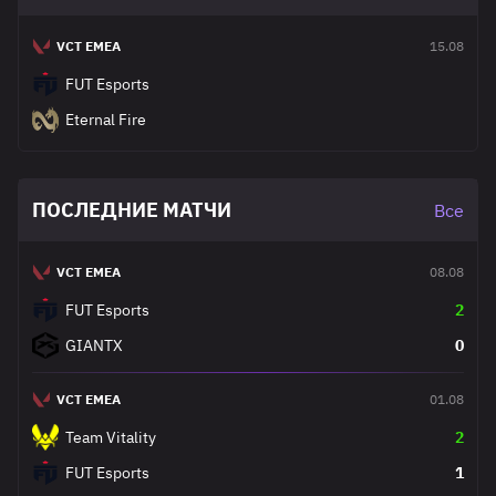
VCT EMEA
15.08
FUT Esports
Eternal Fire
ПОСЛЕДНИЕ МАТЧИ
Все
VCT EMEA
08.08
FUT Esports
2
GIANTX
0
VCT EMEA
01.08
Team Vitality
2
FUT Esports
1