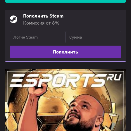
Пополнить Steam
Комиссия от 6%
Пополнить