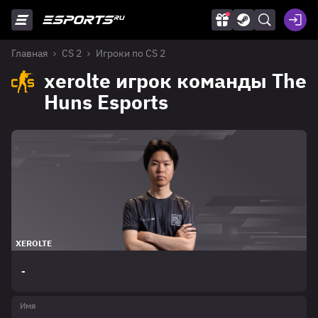
Главная
CS 2
Игроки по CS 2
xerolte игрок команды The
Huns Esports
XEROLTE
-
Имя