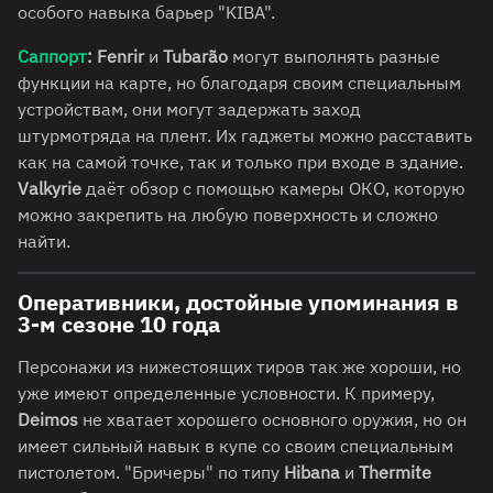
особого навыка барьер "KIBA".
Саппорт
:
Fenrir
и
Tubarão
могут выполнять разные
функции на карте, но благодаря своим специальным
устройствам, они могут задержать заход
штурмотряда на плент. Их гаджеты можно расставить
как на самой точке, так и только при входе в здание.
Valkyrie
даёт обзор с помощью камеры ОКО, которую
можно закрепить на любую поверхность и сложно
найти.
Оперативники, достойные упоминания в
3-м сезоне 10 года
Персонажи из нижестоящих тиров так же хороши, но
уже имеют определенные условности. К примеру,
Deimos
не хватает хорошего основного оружия, но он
имеет сильный навык в купе со своим специальным
пистолетом. "Бричеры" по типу
Hibana
и
Thermite