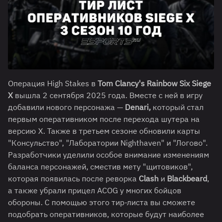
Операция High Stakes в
Tom Clancy's Rainbow Six Siege
X
вышла 2 сентября 2025 года. Вместе с ней в игру
добавили нового персонажа —
Denari,
который стал
первым оперативником после перехода шутера на
версию Х. Также в третьем сезоне обновили карты
"Консульство", "Лаборатории Nighthaven" и "Логово".
Разработчики уделили особое внимание изменениям
баланса персонажей, сместив мету "щитовиков",
которая появилась после реворка
Clash
и
Blackbeard
,
а также убрали прицел ACOG у многих бойцов
обороны. С помощью этого тир-листа вы сможете
подобрать оперативников, которые будут наиболее