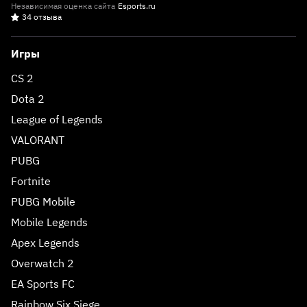
Независимая оценка сайта
Esports.ru
34 отзыва
Игры
CS 2
Dota 2
League of Legends
VALORANT
PUBG
Fortnite
PUBG Mobile
Mobile Legends
Apex Legends
Overwatch 2
EA Sports FC
Rainbow Six Siege