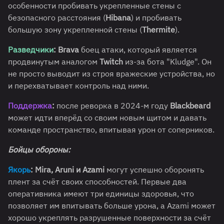
особенности пробивать укрепленные стены с
безопасного расстояния (
Hibana
) и пробивать
большую зону укрепленной стены (
Thermite
).
Разведчики
:
Brava
боец атаки, который является
продвинутым аналогом
Twitch
из-за бота "Kludge". Он
не просто выводит из строя вражеские устройства, но
и перехватывает контроль над ними.
Поддержка
:
после реворка в 2024-м году
Blackbeard
может идти вперёд со своим новым щитом и давать
команде пространство, впитывая урон от соперников.
Бойцы обороны:
Якорь
:
Mira, Aruni и Azami
могут успешно оборонять
плент за счёт своих способностей. Первые два
оперативника имеют три единицы здоровья, что
позволяет им впитывать больше урона, а Azami может
хорошо укреплять разрушенные поверхности за счёт