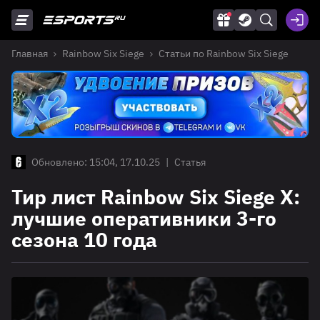
Главная
Rainbow Six Siege
Статьи по Rainbow Six Siege
Обновлено: 15:04, 17.10.25
|
Статья
Тир лист Rainbow Six Siege X:
лучшие оперативники 3-го
сезона 10 года