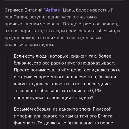
Стример Виталий "
Arthas
" Цаль, более известный
как Папич, вступил в дискуссию с чатом о
происхождении человека. В ходе стрима он заявил,
что не верит в то, что люди произошли от обезьян, и
предположил, что они являются отдельным
биологическим видом.
Если есть люди, которые, скажем так, более
близкие, это всё равно ничего не доказывает.
Просто понимаешь, в чём дело: если даже взять
историю современного человечества, были ли
какие-то доказательства, что за последние
тысячи лет обезьяны хоть блин на 0,1%
продвинулись в эволюции к людям?
Возьмём обезьян из какой-то эпохи Римской
империи или какого-то там античного Египта —
фиг знает. Тогда же уже были какие-то более-