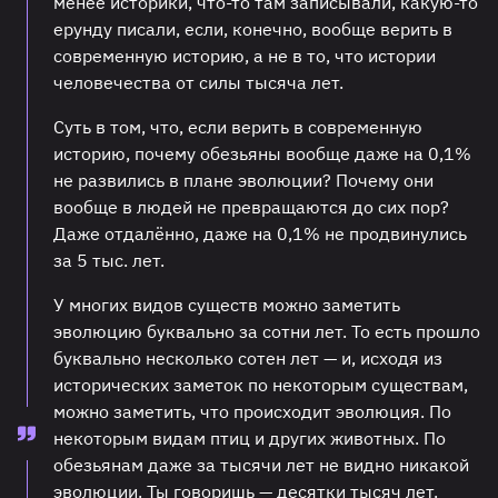
менее историки, что-то там записывали, какую-то
ерунду писали, если, конечно, вообще верить в
современную историю, а не в то, что истории
человечества от силы тысяча лет.
Суть в том, что, если верить в современную
историю, почему обезьяны вообще даже на 0,1%
не развились в плане эволюции? Почему они
вообще в людей не превращаются до сих пор?
Даже отдалённо, даже на 0,1% не продвинулись
за 5 тыс. лет.
У многих видов существ можно заметить
эволюцию буквально за сотни лет. То есть прошло
буквально несколько сотен лет — и, исходя из
исторических заметок по некоторым существам,
можно заметить, что происходит эволюция. По
некоторым видам птиц и других животных. По
обезьянам даже за тысячи лет не видно никакой
эволюции. Ты говоришь — десятки тысяч лет.