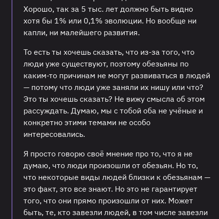
Хорошо, так за 5 тыс. лет должно быть видно
хотя бы 1% или 0,1% эволюции. Но вообще ни
капли, ни малейшего развития.
То есть ты хочешь сказать, что из-за того, что
люди уже существуют, поэтому обезьяны по
каким-то причинам не могут развиваться в людей
— потому что люди уже заняли их нишу или что?
Это ты хочешь сказать? Не вижу смысла об этом
рассуждать. Думаю, мы с тобой оба не учёные и
конкретно этими темами не особо
интересовались.
Я просто говорю своё мнение про то, что я не
думаю, что люди произошли от обезьян. Но то,
что некоторые виды людей близки к обезьянам —
это факт, это все знают. Но это не гарантирует
того, что они прямо произошли от них. Может
быть, те, кто завезли людей, в том числе завезли