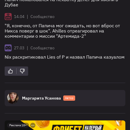
Дубае
|
14.04
Сообщество
"Я, конечно, от Папича мог ожидать, но вот вброс от
Никса поверг в шок". Ahilles отреагировал на
комментарии о миссии "Артемида-2"
|
27.03
Сообщество
Nix раскритиковал Lies of P и назвал Папича казуалом
Маргарита Усанова
Автор
Реклама 18+