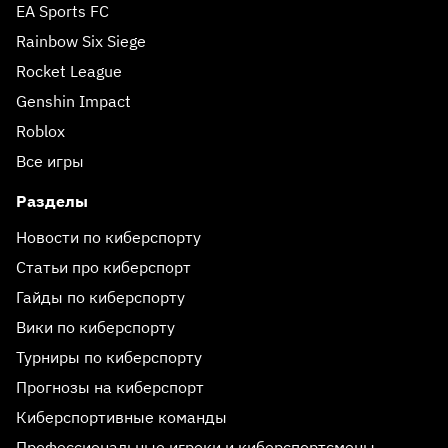
EA Sports FC
Rainbow Six Siege
Rocket League
Genshin Impact
Roblox
Все игры
Разделы
Новости по киберспорту
Статьи про киберспорт
Гайды по киберспорту
Вики по киберспорту
Турниры по киберспорту
Прогнозы на киберспорт
Киберспортивные команды
Профессиональные игроки и киберспортсмены