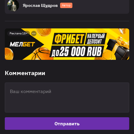
Ярослав Щудров
Автор
Реклама 18+
Комментарии
Отправить