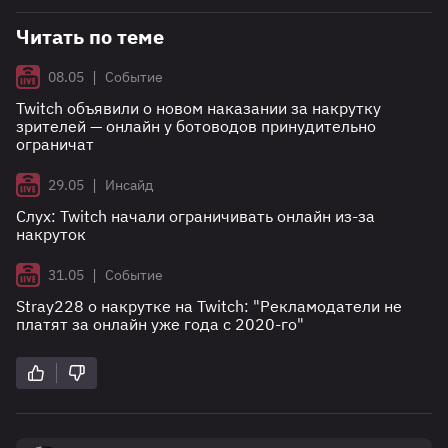
Читать по теме
|
08.05
Событие
Twitch объявили о новом наказании за накрутку
зрителей — онлайн у ботоводов принудительно
ограничат
|
29.05
Инсайд
Слух: Twitch начали ограничивать онлайн из-за
накруток
|
31.05
Событие
Stray228 о накрутке на Twitch: "Рекламодатели не
платят за онлайн уже года с 2020-го"