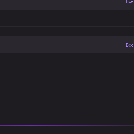
Все
Все