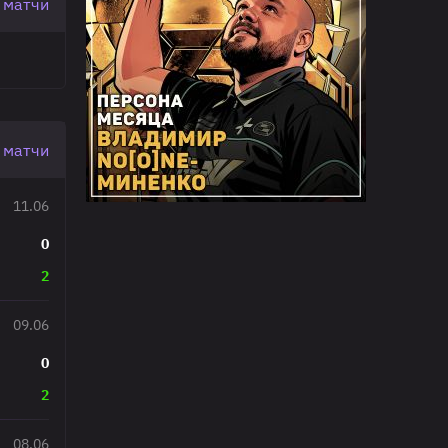
 матчи
 матчи
11.06
0
2
09.06
0
2
08.06