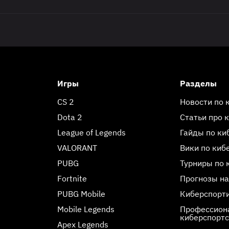
Игры
Разделы
CS 2
Новости по 
Dota 2
Статьи про 
League of Legends
Гайды по ки
VALORANT
Вики по киб
PUBG
Турниры по 
Fortnite
Прогнозы на
PUBG Mobile
Киберспорт
Mobile Legends
Профессиона
киберспорт
Apex Legends