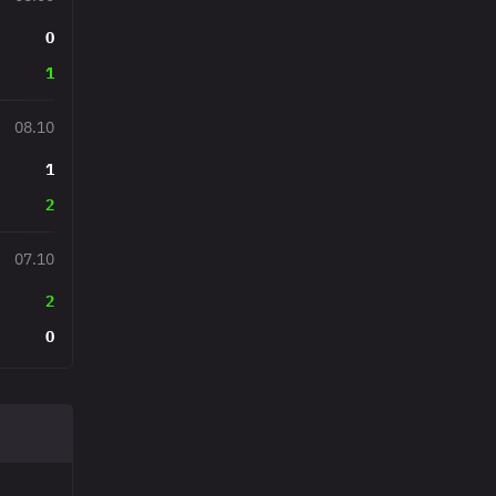
0
1
08.10
1
2
07.10
2
0