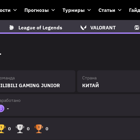
ости
Прогнозы
Турниры
Статьи
Гай
League of Legends
VALORANT
r
оманда
Страна
ILIBILI GAMING JUNIOR
КИТАЙ
аработано
-
0
0
0