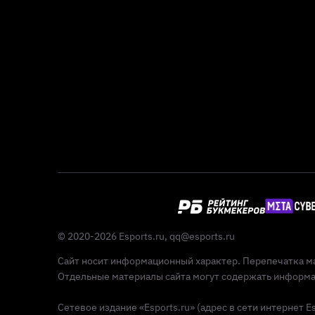
© 2020-2026 Esports.ru,
qq@esports.ru
Сайт носит информационный характер. Перепечатка ма
Отдельные материалы сайта могут содержать информац
Сетевое издание «Esports.ru» (адрес в сети интернет 