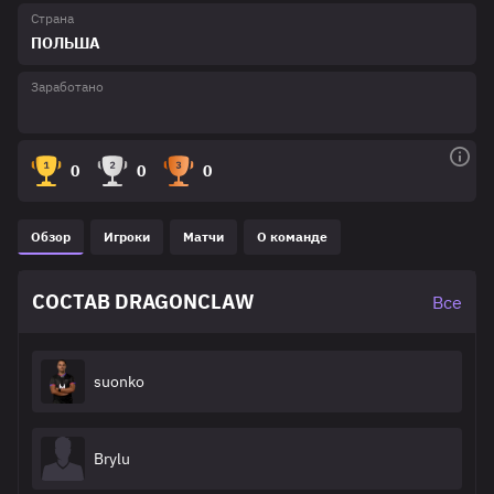
Страна
ПОЛЬША
Заработано
0
0
0
Обзор
Игроки
Матчи
О команде
СОСТАВ DRAGONCLAW
Все
suonko
Brylu