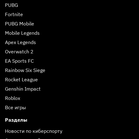
PUBG
Fortnite
PUBG Mobile
Mobile Legends
Apex Legends
Overwatch 2
EA Sports FC
Rainbow Six Siege
Rocket League
Genshin Impact
Roblox
Все игры
Разделы
Новости по киберспорту