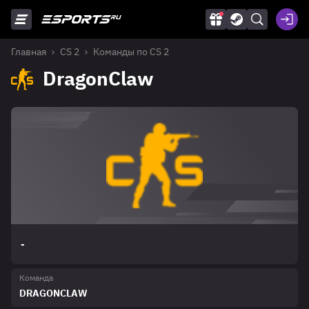
Главная
CS 2
Команды по CS 2
DragonClaw
-
Команда
DRAGONCLAW