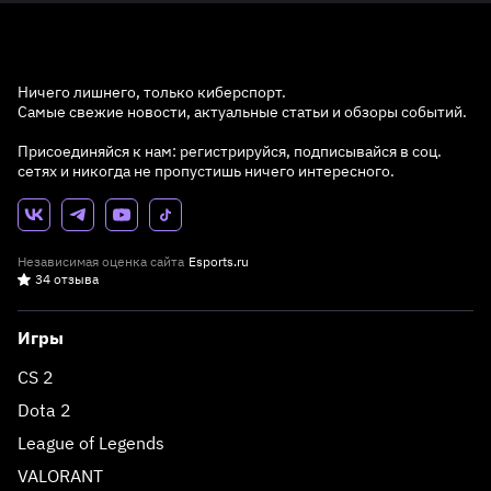
Ничего лишнего, только киберспорт.
Самые свежие новости, актуальные статьи и обзоры событий.
Присоединяйся к нам: регистрируйся, подписывайся в соц.
сетях и никогда не пропустишь ничего интересного.
Независимая оценка сайта
Esports.ru
34 отзыва
Игры
CS 2
Dota 2
League of Legends
VALORANT