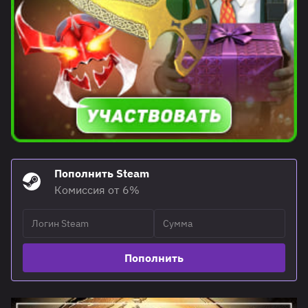
Пополнить Steam
Комиссия от 6%
Пополнить