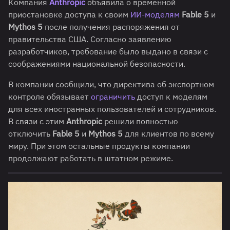
Компания
Anthropic
объявила о временной
приостановке доступа к своим
ИИ-моделям
Fable 5
и
Mythos 5
после получения распоряжения от
правительства США. Согласно заявлению
разработчиков, требование было выдано в связи с
соображениями национальной безопасности.
В компании сообщили, что директива об экспортном
контроле обязывает
ограничить
доступ к моделям
для всех иностранных пользователей и сотрудников.
В связи с этим
Anthropic
решили полностью
отключить
Fable 5
и
Mythos 5
для клиентов по всему
миру. При этом остальные продукты компании
продолжают работать в штатном режиме.