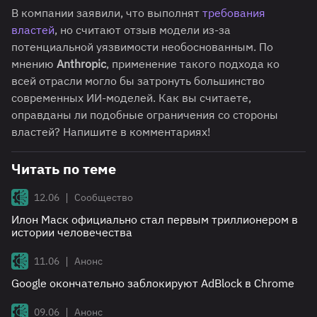
В компании заявили, что выполнят
требования
властей
, но считают отзыв модели из-за
потенциальной уязвимости необоснованным. По
мнению
Anthropic
, применение такого подхода ко
всей отрасли могло бы затронуть большинство
современных ИИ-моделей. Как вы считаете,
оправданы ли подобные ограничения со стороны
властей? Напишите в комментариях!
Читать по теме
|
12.06
Сообщество
Илон Маск официально стал первым триллионером в
истории человечества
|
11.06
Анонс
Google окончательно заблокируют AdBlock в Chrome
|
09.06
Анонс