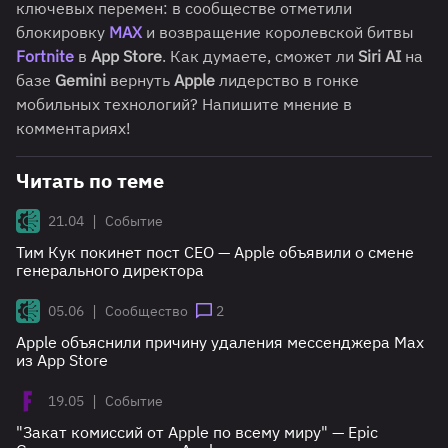
ключевых перемен: в сообществе отметили
блокировку
MAX
и возвращение королевской битвы
Fortnite
в
App Store
.
Как думаете, сможет ли
Siri AI
на
базе
Gemini
вернуть
Apple
лидерство в гонке
мобильных технологий? Напишите мнение в
комментариях!
Читать по теме
|
21.04
Событие
Тим Кук покинет пост CEO — Apple объявили о смене
генерального директора
|
05.06
Сообщество
2
Apple объяснили причину удаления мессенджера Max
из App Store
|
19.05
Событие
"Закат комиссий от Apple по всему миру" — Epic