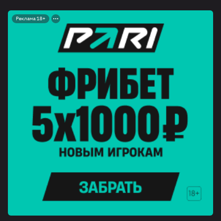
Реклама 18+