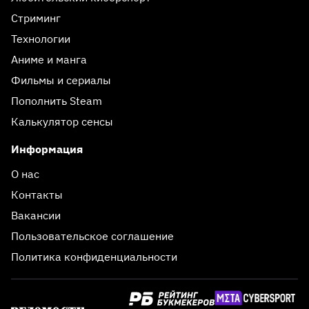
Стриминг
Технологии
Аниме и манга
Фильмы и сериалы
Пополнить Steam
Калькулятор сенсы
Информация
О нас
Контакты
Вакансии
Пользовательское соглашение
Политика конфиденциальности