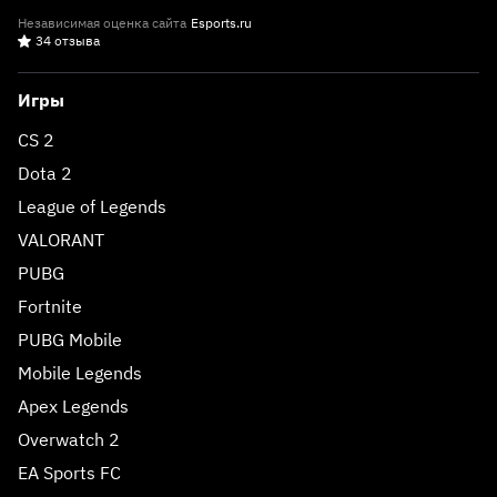
Независимая оценка сайта
Esports.ru
34 отзыва
Игры
CS 2
Dota 2
League of Legends
VALORANT
PUBG
Fortnite
PUBG Mobile
Mobile Legends
Apex Legends
Overwatch 2
EA Sports FC