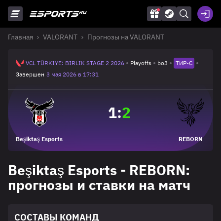
Главная
VALORANT
Прогнозы на VALORANT
VCL TÜRKIYE: BIRLIK STAGE 2 2026
Playoffs
bo3
ТИР-C
Завершен
3 мая 2026 в 17:31
1
:
2
Beşiktaş Esports
REBORN
Beşiktaş Esports - REBORN:
прогнозы и ставки на матч
СОСТАВЫ КОМАНД