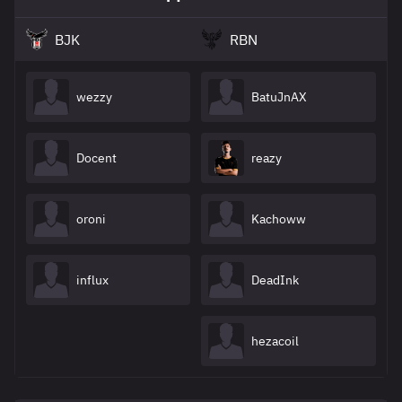
BJK
RBN
wezzy
BatuJnAX
Docent
reazy
oroni
Kachoww
influx
DeadInk
hezacoil