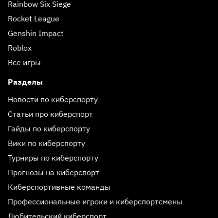
Rainbow Six Siege
Rocket League
Genshin Impact
Roblox
Все игры
Разделы
Новости по киберспорту
Статьи про киберспорт
Гайды по киберспорту
Вики по киберспорту
Турниры по киберспорту
Прогнозы на киберспорт
Киберспортивные команды
Профессиональные игроки и киберспортсмены
Любительский киберспорт