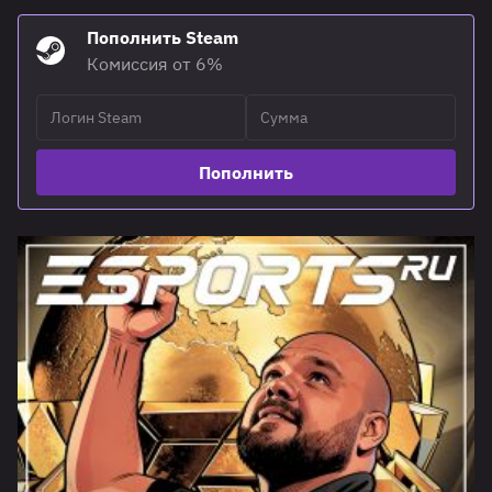
Пополнить Steam
Комиссия от 6%
Пополнить