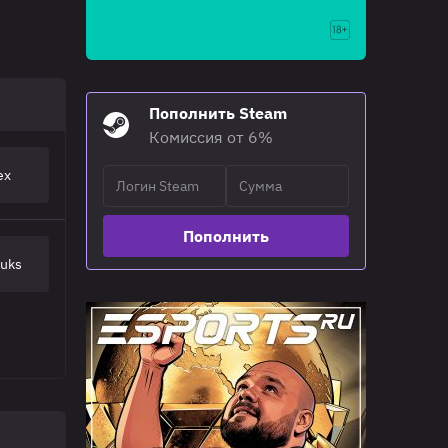
Пополнить Steam
Комиссия от 6%
ex
Пополнить
juks