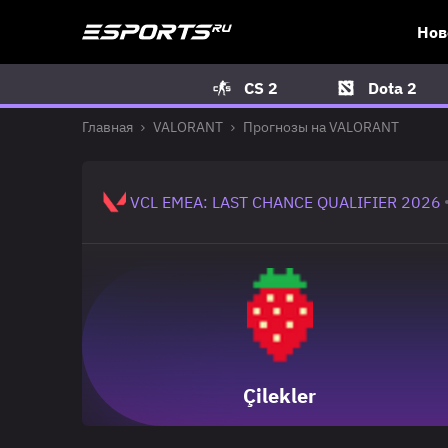
Нов
CS 2
Dota 2
Главная
VALORANT
Прогнозы на VALORANT
VCL EMEA: LAST CHANCE QUALIFIER 2026
Çilekler