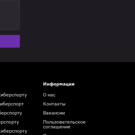
Информация
киберспорту
О нас
киберспорт
Контакты
берспорту
Вакансии
ерспорту
Пользовательское
соглашение
киберспорту