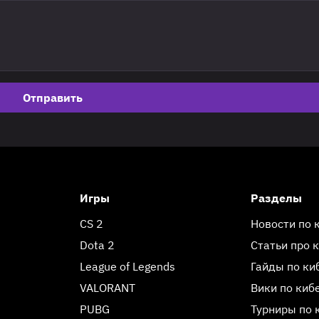
Отправить
Игры
Разделы
CS 2
Новости по 
Dota 2
Статьи про 
League of Legends
Гайды по ки
VALORANT
Вики по киб
PUBG
Турниры по 