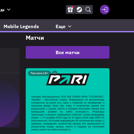
ды
Mobile Legends
Еще
Матчи
Все матчи
Реклама 18+