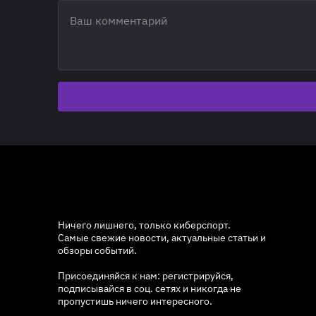
Ничего лишнего, только киберспорт.
Самые свежие новости, актуальные статьи и
обзоры событий.
Присоединяйся к нам: регистрируйся,
подписывайся в соц. сетях и никогда не
пропустишь ничего интересного.