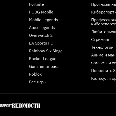
Fortnite
Прогнозы на
PUBG Mobile
Киберспорт
Mobile Legends
Профессиона
киберспорт
Apex Legends
Любительск
Overwatch 2
Стриминг
EA Sports FC
Технологии
Rainbow Six Siege
Аниме и ман
Rocket League
Фильмы и с
Genshin Impact
Пополнить 
Roblox
Калькулятор
Все игры