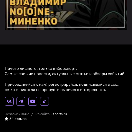
Ничего лишнего, только киберспорт.
Самые свежие новости, актуальные статьи и обзоры событий.
Присоединяйся к нам: регистрируйся, подписывайся в соц.
сетях и никогда не пропустишь ничего интересного.
Независимая оценка сайта
Esports.ru
34 отзыва