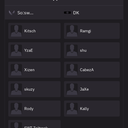
So:sweet
DK
Kitsch
Ramgi
YzaE
shu
Xizen
CabezA
skuzy
JaXe
Rody
Kally