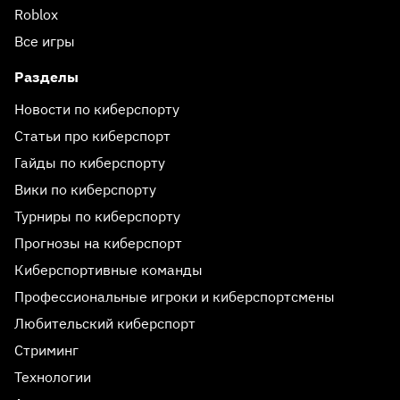
Roblox
Все игры
Разделы
Новости по киберспорту
Статьи про киберспорт
Гайды по киберспорту
Вики по киберспорту
Турниры по киберспорту
Прогнозы на киберспорт
Киберспортивные команды
Профессиональные игроки и киберспортсмены
Любительский киберспорт
Стриминг
Технологии