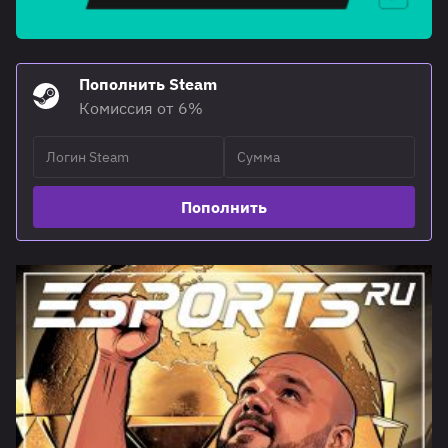
Пополнить Steam
Комиссия от 6%
Пополнить