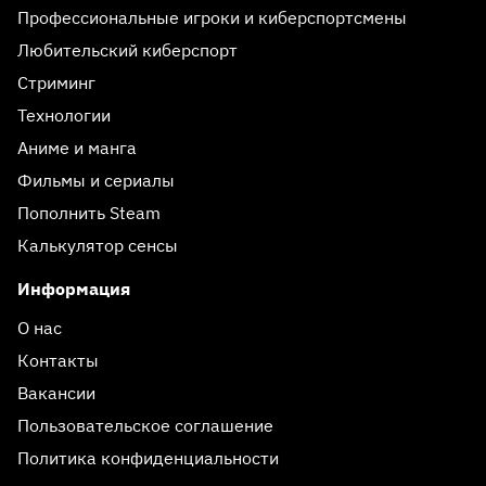
Профессиональные игроки и киберспортсмены
Любительский киберспорт
Стриминг
Технологии
Аниме и манга
Фильмы и сериалы
Пополнить Steam
Калькулятор сенсы
Информация
О нас
Контакты
Вакансии
Пользовательское соглашение
Политика конфиденциальности