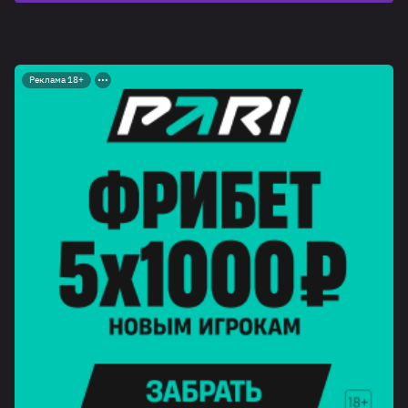
Реклама 18+