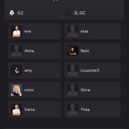
G2
JL.GC
eva
elaa
Akita
Nelo
amy
Loupiote3
mimi
Shira
Vania
Théa