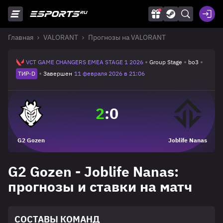
Главная
VALORANT
Прогнозы на VALORANT
VCT GAME CHANGERS EMEA STAGE 1 2026
Group Stage
bo3
ТИР-D
Завершен
11 февраля 2026 в 21:06
2
:
0
G2 Gozen
Joblife Nanas
G2 Gozen - Joblife Nanas:
прогнозы и ставки на матч
СОСТАВЫ КОМАНД