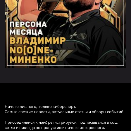
Ничего лишнего, только киберспорт.
Самые свежие новости, актуальные статьи и обзоры событий.
Присоединяйся к нам: регистрируйся, подписывайся в соц.
сетях и никогда не пропустишь ничего интересного.