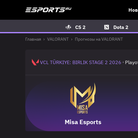
Нов
CS 2
Dota 2
Главная
VALORANT
Прогнозы на VALORANT
VCL TÜRKIYE: BIRLIK STAGE 2 2026
Playo
Misa Esports