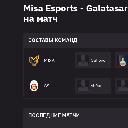
Misa Esports - Galatasa
на матч
СОСТАВЫ КОМАНД
MISA
QutionerX
GS
sh0ut
ПОСЛЕДНИЕ МАТЧИ