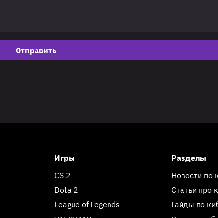
Отправить
Игры
Разделы
CS 2
Новости по 
Dota 2
Статьи про 
League of Legends
Гайды по ки