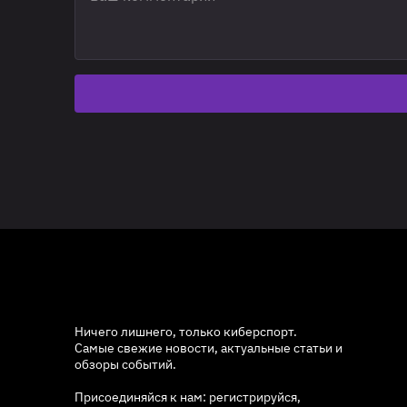
Ничего лишнего, только киберспорт.
Самые свежие новости, актуальные статьи и
обзоры событий.
Присоединяйся к нам: регистрируйся,