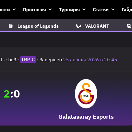
ости
Прогнозы
Турниры
Статьи
Гай
League of Legends
VALORANT
ffs
bo3
ТИР-C
Завершен
25 апреля 2026 в 20:45
2
:
0
Galatasaray Esports