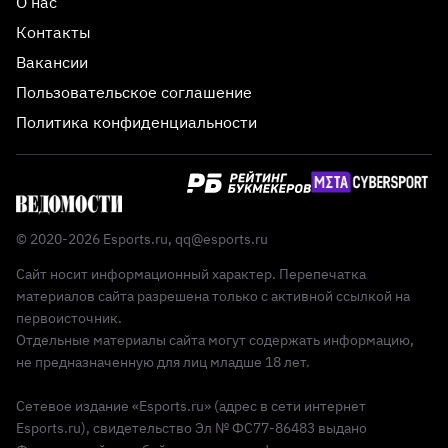
О нас
Контакты
Вакансии
Пользовательское соглашение
Политика конфиденциальности
© 2020-2026 Esports.ru,
qq@esports.ru
Сайт носит информационный характер. Перепечатка
материалов сайта разрешена только с активной ссылкой на
первоисточник.
Отдельные материалы сайта могут содержать информацию,
не предназначенную для лиц младше 18 лет.
Сетевое издание «Esports.ru» (адрес в сети интернет
Esports.ru), свидетельство Эл № ФС77-86483 выдано