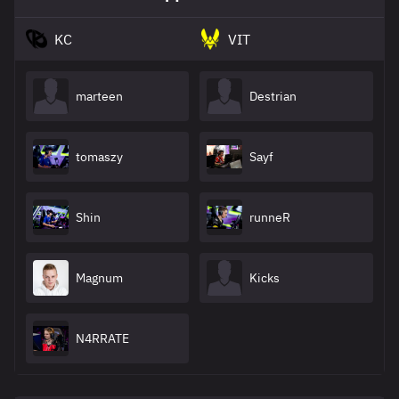
KC
VIT
marteen
Destrian
tomaszy
Sayf
Shin
runneR
Magnum
Kicks
N4RRATE