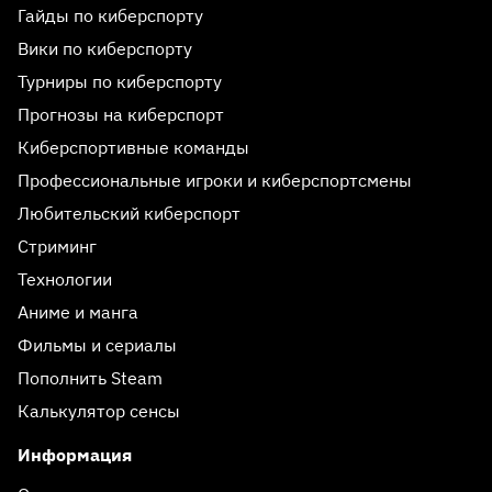
Гайды по киберспорту
Вики по киберспорту
Турниры по киберспорту
Прогнозы на киберспорт
Киберспортивные команды
Профессиональные игроки и киберспортсмены
Любительский киберспорт
Стриминг
Технологии
Аниме и манга
Фильмы и сериалы
Пополнить Steam
Калькулятор сенсы
Информация