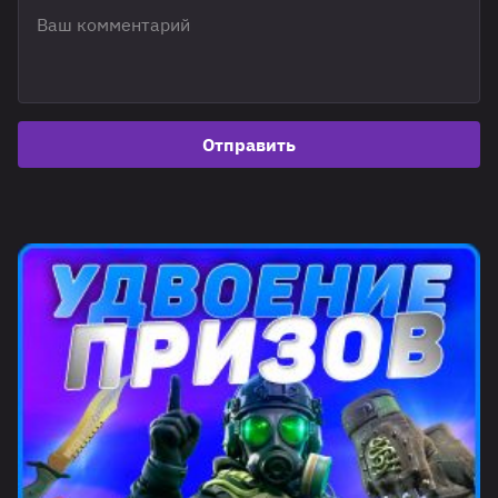
Отправить