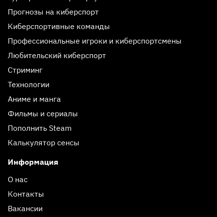
Прогнозы на киберспорт
Киберспортивные команды
Профессиональные игроки и киберспортсмены
Любительский киберспорт
Стриминг
Технологии
Аниме и манга
Фильмы и сериалы
Пополнить Steam
Калькулятор сенсы
Информация
О нас
Контакты
Вакансии