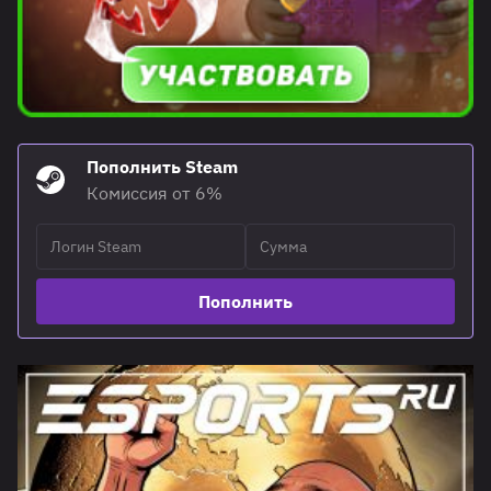
Пополнить Steam
Комиссия от 6%
Пополнить