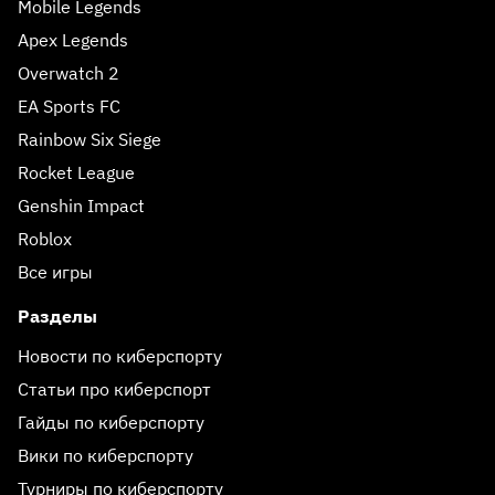
Mobile Legends
Apex Legends
Overwatch 2
EA Sports FC
Rainbow Six Siege
Rocket League
Genshin Impact
Roblox
Все игры
Разделы
Новости по киберспорту
Статьи про киберспорт
Гайды по киберспорту
Вики по киберспорту
Турниры по киберспорту