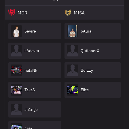
MDR
MISA
Sevire
pAura
kAdavra
QutionerX
nataNk
Burzzy
TakaS
Elite
sh1ngo