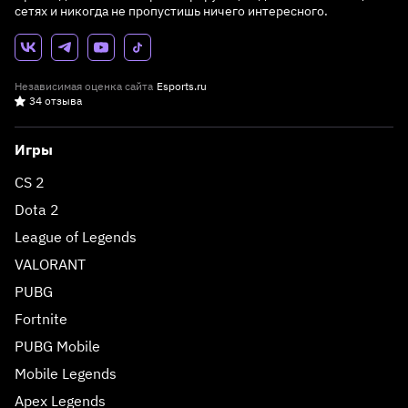
сетях и никогда не пропустишь ничего интересного.
Независимая оценка сайта
Esports.ru
34 отзыва
Игры
CS 2
Dota 2
League of Legends
VALORANT
PUBG
Fortnite
PUBG Mobile
Mobile Legends
Apex Legends