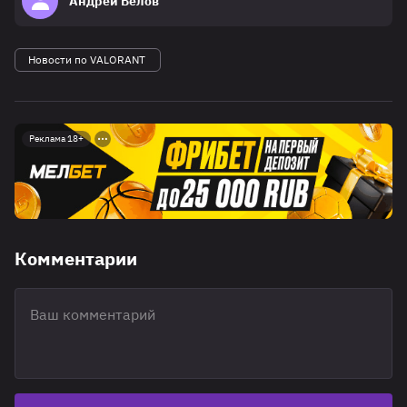
Андрей Белов
Новости по VALORANT
Реклама 18+
Комментарии