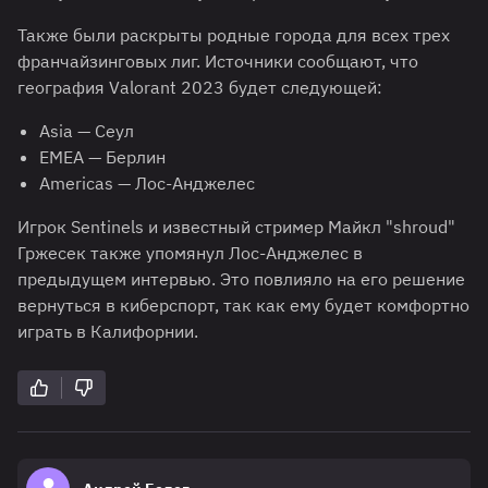
Также были раскрыты родные города для всех трех
франчайзинговых лиг. Источники сообщают, что
география Valorant 2023 будет следующей:
Asia — Сеул
EMEA — Берлин
Americas — Лос-Анджелес
Игрок Sentinels и известный стример Майкл "shroud"
Гржесек также упомянул Лос-Анджелес в
предыдущем интервью. Это повлияло на его решение
вернуться в киберспорт, так как ему будет комфортно
играть в Калифорнии.