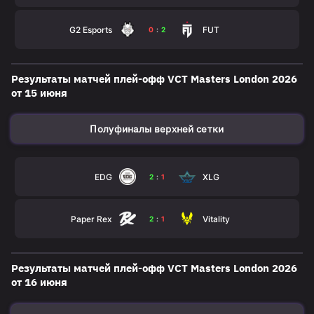
G2 Esports
FUT
0
:
2
Результаты матчей плей-офф VСT Masters London 2026
от 15 июня
Полуфиналы верхней сетки
EDG
XLG
2
:
1
Paper Rex
Vitality
2
:
1
Результаты матчей плей-офф VСT Masters London 2026
от 16 июня