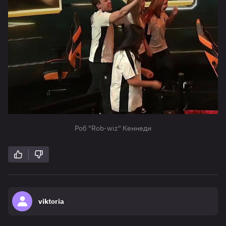
Роб "Rob-wiz" Кеннеди
viktoria