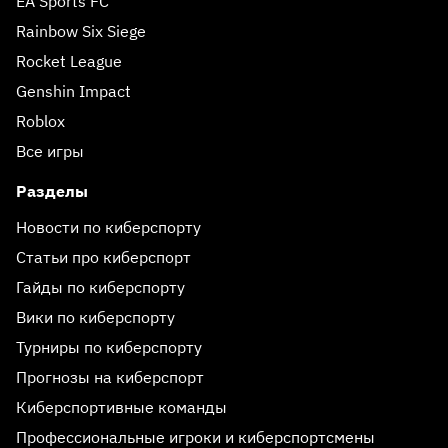
EA Sports FC
Rainbow Six Siege
Rocket League
Genshin Impact
Roblox
Все игры
Разделы
Новости по киберспорту
Статьи про киберспорт
Гайды по киберспорту
Вики по киберспорту
Турниры по киберспорту
Прогнозы на киберспорт
Киберспортивные команды
Профессиональные игроки и киберспортсмены