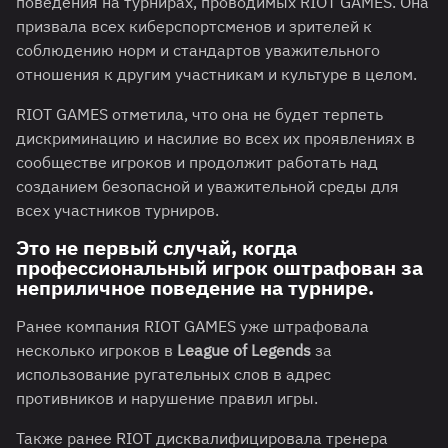
поведения на турнирах, проводимых RIOT GAMES. Она
призвала всех киберспортсменов и зрителей к
соблюдению норм и стандартов уважительного
отношения к другим участникам и культуре в целом.
RIOT GAMES отметила, что она не будет терпеть
дискриминацию и насилие во всех их проявлениях в
сообществе игроков и продолжит работать над
созданием безопасной и уважительной среды для
всех участников турниров.
Это не первый случай, когда
профессиональный игрок оштрафован за
неприличное поведение на турнире.
Ранее компания RIOT GAMES уже штрафовала
несколько игроков в
League of Legends
за
использование ругательных слов в адрес
противников и нарушение правил игры.
Также ранее RIOT дисквалифицировала тренера