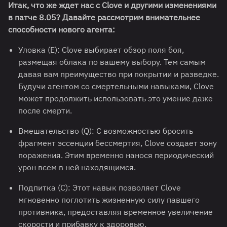
Итак, что же ждет нас с Clove и другими изменениями
в патче 8.05? Давайте рассмотрим внимательнее
способности нового агента:
Уловка (E): Clove выбирает обзор поля боя,
размещая облака по вашему выбору. Тем самым
давая вам преимущество при покрытии и разведке.
Будучи агентом со смертельными навыками, Clove
может продолжить использовать это умение даже
после смерти.
Вмешательство (Q): С возможностью бросить
фрагмент эссенции бессмертия, Clove создает зону
поражения. Этим временно нанося периодический
урон всем в ней находящимся.
Подпитка (C): Этот навык позволяет Clove
мгновенно поглотить жизненную силу павшего
противника, предоставляя временное увеличение
скорости и прибавку к здоровью.