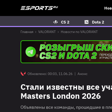
Нов
CS 2
Dota 2
Главная
VALORANT
Новости по VALORANT
Обновлено: 00:03, 11.06.26
|
Анонс
Стали известны все у
Masters London 2026
Объявлены все команды, прошедшие в пл