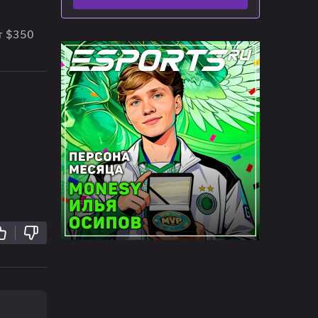
т $350