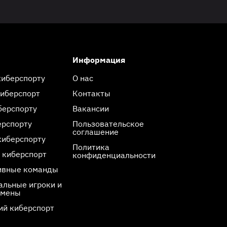
Информация
киберспорту
О нас
киберспорт
Контакты
берспорту
Вакансии
ерспорту
Пользовательское
соглашение
киберспорту
Политика
 киберспорт
конфиденциальности
ивные команды
льные игроки и
смены
ий киберспорт