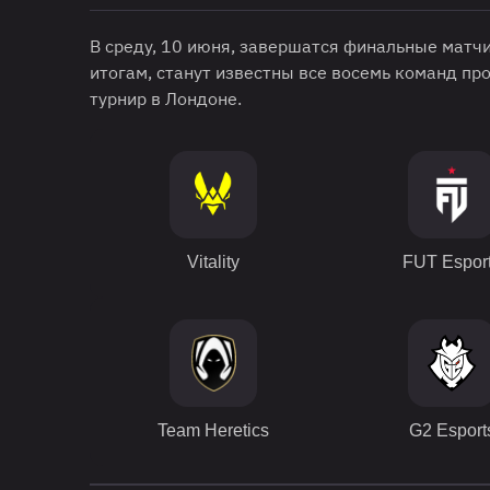
В среду, 10 июня, завершатся финальные матч
итогам, станут известны все восемь команд п
турнир в Лондоне.
Vitality
FUT Espor
Team Heretics
G2 Esport