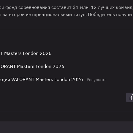
вой фонд соревнования составит $1 млн. 12 лучших команд
 за второй интернациональный титул. Победитель получи
T Masters London 2026
LORANT Masters London 2026
адии VALORANT Masters London 2026
Результат