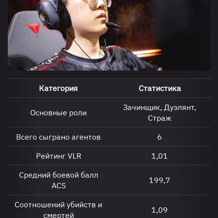
Категория
Статистика
Зачинщик, Дуэлянт,
Основные роли
Страж
Всего сыграно агентов
6
Рейтинг VLR
1,01
Средний боевой балл
199,7
ACS
Соотношений убийств и
1,09
смертей