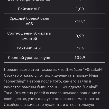
Рейтинг VLR
1,00
Средний боевой балл
210,7
ACS
Соотношений убийств и
0,99
смертей
Рейтинг KAST
72%
Средний урон за раунд
139,9
Прежде всего стоит сказать, что Джейсон "F0rsakeN"
Сусанто отказался от роли дуэлянта в пользу Илья
"something" Петров после того, как его взяли в
качестве замены бывшего IGL Бенедикта "Benkai"
Тана. Эта смена ролей вызвала немалое волнение в
сообществе, учитывая уже доказанное мастерство
Джейсона в качестве дуэлянта и относительную