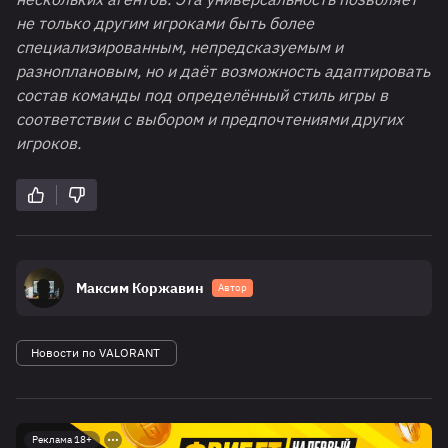
не только другим игроками быть более
специализированным, непредсказуемым и
разноплановым, но и даёт возможность адаптировать
состав команды под определённый стиль игры в
соответствии с выбором и предпочтениями других
игроков.
Максим Коржавин
Автор
Новости по VALORANT
Реклама 18+