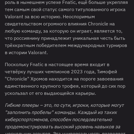
роль в нынешнем успехе Fnatic, ещё больше укрепляя
тем самым свой статус самого титулованного игрока
Valorant за всю историю. Неоспоримым
свидетельством огромного влияния Chronicle на
любую команду, за которую он играет, является то,
что россиянину принадлежит уникальная честь быть
трёхкратным победителем международных турниров
в истории Valorant.
Поскольку Fnatic в настоящее время входит в
четвёрку лучших чемпионов 2023 года, Тимофей
"Chronicle" Хромов находится на пороге завоевания
единственного крупного трофея, который до сих пор
ускользал от его выдающейся карьеры.
Гибкие плееры – это, по сути, игроки, которые могут
"заполнить пробелы" команды. Каждый из таких
киберспортсменов, способен последовательно
продемонстрировать высокий уровень навыков за
нескольких агентов. Эта универсальность позволяет