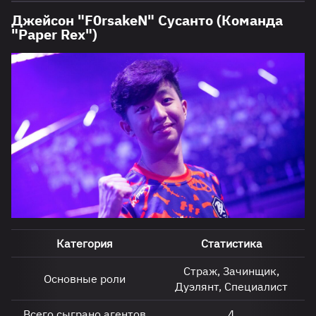
Джейсон "F0rsakeN" Сусанто (Команда
"Paper Rex")
Категория
Статистика
Страж, Зачинщик,
Основные роли
Дуэлянт, Специалист
Всего сыграно агентов
4