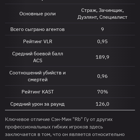
Страж, Зачинщик,
Основные роли
Дуэлянт, Специалист
Всего сыграно агентов
9
Рейтинг VLR
0,95
Средний боевой балл
189,9
ACS
Соотношений убийств и
0,96
смертей
Рейтинг KAST
70%
Средний урон за раунд
126,0
Ключевое отличие Сэн-Мин "Rb" Гу от других
профессиональных гибких игроков здесь
заключается в том, что он является относительно