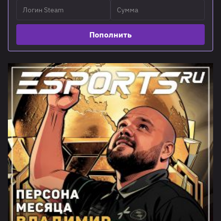
Пополнить