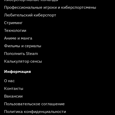
Профессиональные игроки и киберспортсмены
Любительский киберспорт
Стриминг
Технологии
Аниме и манга
Фильмы и сериалы
Пополнить Steam
Калькулятор сенсы
Информация
О нас
Контакты
Вакансии
Пользовательское соглашение
Политика конфиденциальности