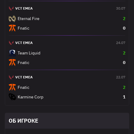
VCT EMEA
30.07
Eternal Fire
2
Fnatic
0
VCT EMEA
24.07
Team Liquid
2
Fnatic
0
VCT EMEA
22.07
Fnatic
2
Karmine Corp
1
ОБ ИГРОКЕ