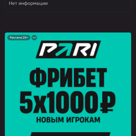
Нет информации
Реклама 18+