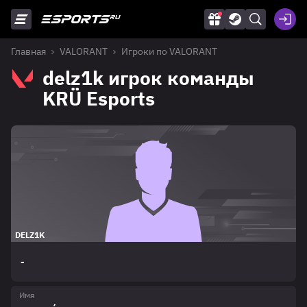
Главная
VALORANT
Игроки по VALORANT
delz1k игрок команды
KRÜ Esports
DELZ1K
-
Имя