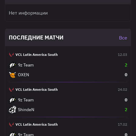
Нет информации
ПОСЛЕДНИЕ МАТЧИ
Все
VCL Latin America South
12.03
9z Team
2
OXEN
0
VCL Latin America South
24.02
9z Team
0
ShindeN
2
VCL Latin America South
17.02
9z Team
0