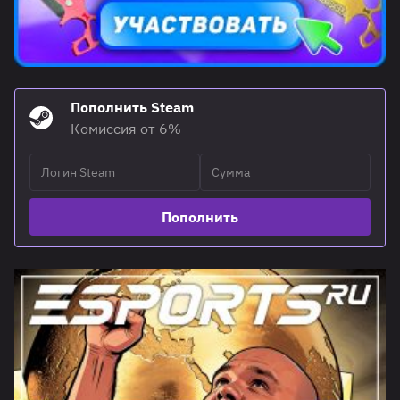
Пополнить Steam
Комиссия от 6%
Пополнить