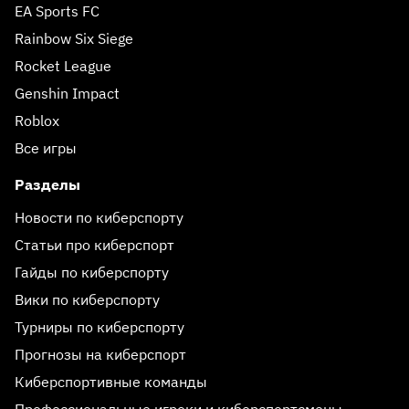
EA Sports FC
Rainbow Six Siege
Rocket League
Genshin Impact
Roblox
Все игры
Разделы
Новости по киберспорту
Статьи про киберспорт
Гайды по киберспорту
Вики по киберспорту
Турниры по киберспорту
Прогнозы на киберспорт
Киберспортивные команды