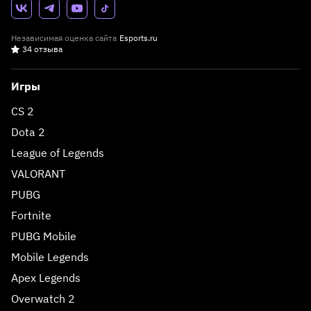
Независимая оценка сайта
Esports.ru
34 отзыва
Игры
CS 2
Dota 2
League of Legends
VALORANT
PUBG
Fortnite
PUBG Mobile
Mobile Legends
Apex Legends
Overwatch 2