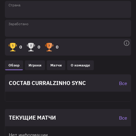
Страна
Заработано
0
0
0
Обзор
Игроки
Матчи
О команде
СОСТАВ CURRALZINHO SYNC
Все
ТЕКУЩИЕ МАТЧИ
Все
Нет информации