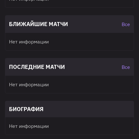
БЛИЖАЙШИЕ МАТЧИ
Все
Нет информации
ПОСЛЕДНИЕ МАТЧИ
Все
Нет информации
БИОГРАФИЯ
Нет информации