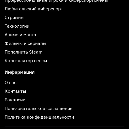
Профессиональные игроки и киберспортсмены
Любительский киберспорт
Стриминг
Технологии
Аниме и манга
Фильмы и сериалы
Пополнить Steam
Калькулятор сенсы
Информация
О нас
Контакты
Вакансии
Пользовательское соглашение
Политика конфиденциальности