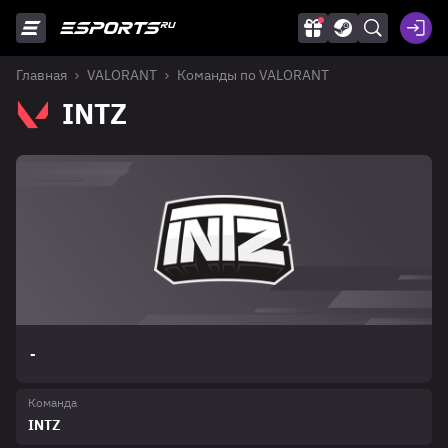
Главная
VALORANT
Команды по VALORANT
INTZ
-
Команда
INTZ