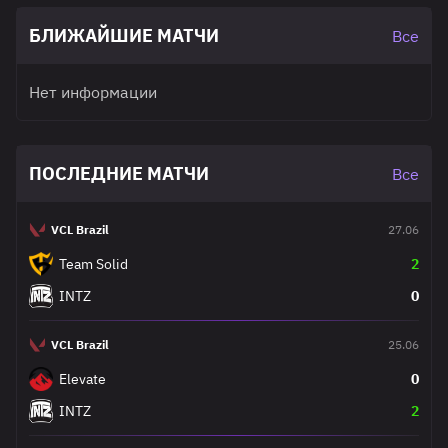
БЛИЖАЙШИЕ МАТЧИ
Все
Нет информации
ПОСЛЕДНИЕ МАТЧИ
Все
VCL Brazil
27.06
Team Solid
2
INTZ
0
VCL Brazil
25.06
Elevate
0
INTZ
2