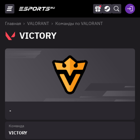
Главная
VALORANT
Команды по VALORANT
VICTORY
-
Команда
VICTORY