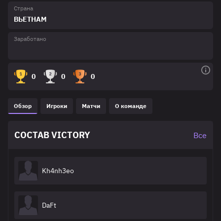
Страна
ВЬЕТНАМ
Заработано
0
0
0
Обзор
Игроки
Матчи
О команде
СОСТАВ VICTORY
Все
Kh4nh3eo
DaFt