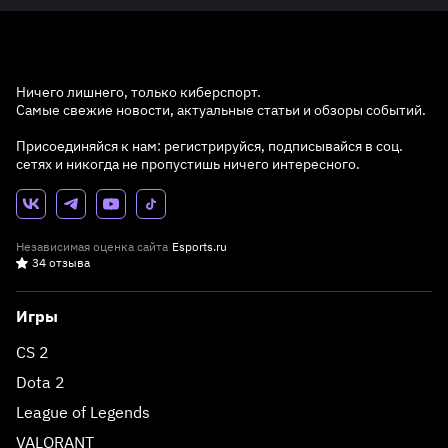
Ничего лишнего, только киберспорт.
Самые свежие новости, актуальные статьи и обзоры событий.
Присоединяйся к нам: регистрируйся, подписывайся в соц.
сетях и никогда не пропустишь ничего интересного.
Независимая оценка сайта
Esports.ru
34 отзыва
Игры
CS 2
Dota 2
League of Legends
VALORANT