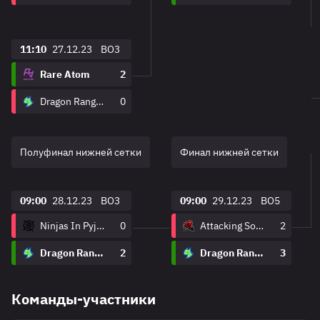
11:10
27.12.23
BO3
Rare Atom
2
Dragon Ranger Gaming
0
Полуфинал нижней сетки
Финал нижней сетки
09:00
28.12.23
BO3
09:00
29.12.23
BO5
Ninjas In Pyjamas
0
Attacking Soul Esports
2
Dragon Ranger Gaming
2
Dragon Ranger Gaming
3
Команды-участники