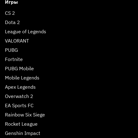
Игры
CS 2
Dota 2
League of Legends
VALORANT
PUBG
Fortnite
PUBG Mobile
Mobile Legends
Apex Legends
Overwatch 2
EA Sports FC
Rainbow Six Siege
Rocket League
Genshin Impact