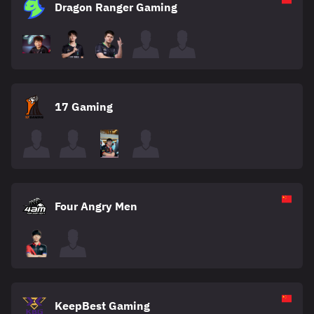
Dragon Ranger Gaming
17 Gaming
Four Angry Men
KeepBest Gaming