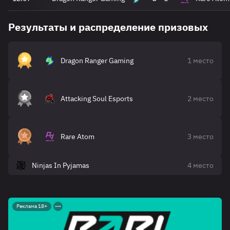
Результаты и распределение призовых
Dragon Ranger Gaming
1 место
Attacking Soul Esports
2 место
Rare Atom
3 место
Ninjas In Pyjamas
4 место
Реклама 18+