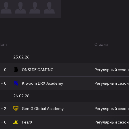
атч
Стадия
25.02.26
-
0
ONSIDE GAMING
Регулярный сезон
-
0
Kiwoom DRX Academy
Регулярный сезон
26.02.26
-
2
Gen.G Global Academy
Регулярный сезон
-
0
FearX
Регулярный сезон