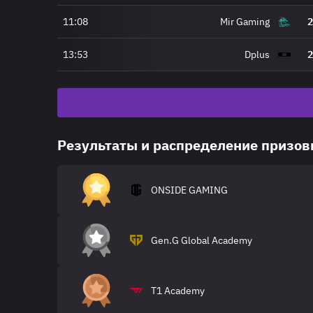
11:08
Mir Gaming
2
13:53
Dplus
2
Результаты и распределение призо
ONSIDE GAMING
Gen.G Global Academy
T1 Academy