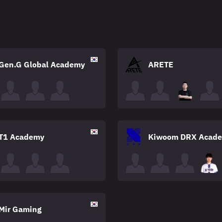
Gen.G Global Academy
ARETE
T1 Academy
Kiwoom DRX Acad
Mir Gaming