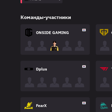
Команды-участники
ONSIDE GAMING
Dplus
FearX