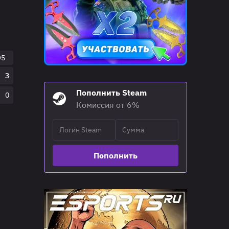
O5
3
Пополнить Steam
0
Комиссия от 6%
Пополнить