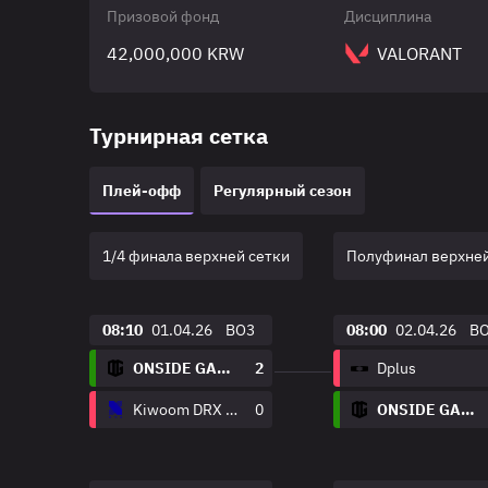
Призовой фонд
Дисциплина
42,000,000 KRW
VALORANT
Турнирная сетка
Плей-офф
Регулярный сезон
1/4 финала верхней сетки
Полуфинал верхней
08:10
01.04.26
BO3
08:00
02.04.26
B
ONSIDE GAMING
2
Dplus
Kiwoom DRX Academy
0
ONSIDE GAMING