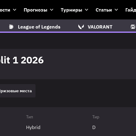
ости
Прогнозы
Турниры
Статьи
Гай
League of Legends
VALORANT
lit 1 2026
Призовые места
Тип
Тир
Hybrid
D