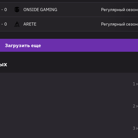
-
0
ONSIDE GAMING
Регулярный сезон
-
0
ARETE
Регулярный сезон
Загрузить еще
вых
1 
2 
3 