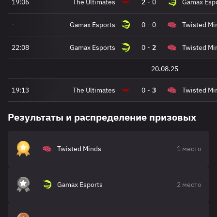
19:06
The Ultimates
2
-
0
Gamax Esp
-
Gamax Esports
0
-
0
Twisted Mi
22:08
Gamax Esports
0
-
2
Twisted Mi
20.08.25
19:13
The Ultimates
0
-
3
Twisted Mi
Результаты и распределение призовых
Twisted Minds
1 место
Gamax Esports
2 место