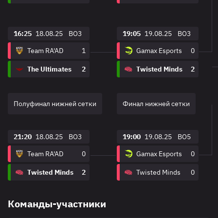
16:25
18.08.25
BO3
19:05
19.08.25
BO3
Team RA'AD
1
Gamax Esports
0
The Ultimates
2
Twisted Minds
2
Полуфинал нижней сетки
Финал нижней сетки
21:20
18.08.25
BO3
19:00
19.08.25
BO5
Team RA'AD
0
Gamax Esports
0
Twisted Minds
2
Twisted Minds
0
Команды-участники