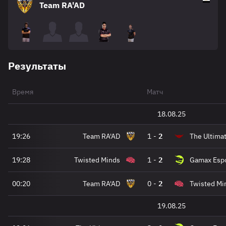
Team RA'AD
Результаты
Время
Матч
18.08.25
19:26
Team RA'AD
1
-
2
The Ultima
19:28
Twisted Minds
1
-
2
Gamax Esp
00:20
Team RA'AD
0
-
2
Twisted Mi
19.08.25