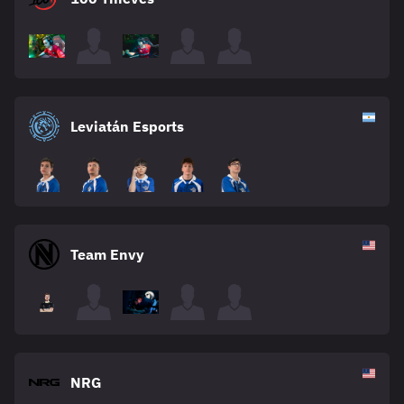
Leviatán Esports
Team Envy
NRG