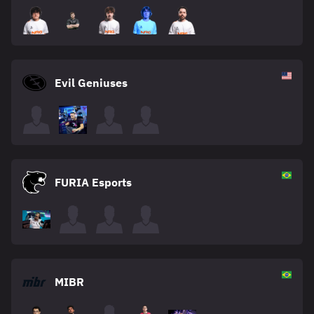
Evil Geniuses
FURIA Esports
MIBR