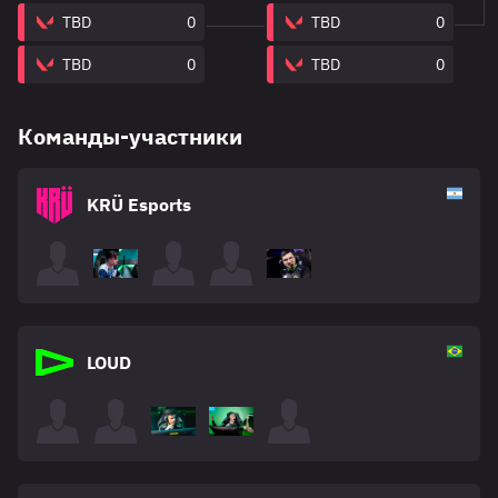
TBD
0
TBD
0
TBD
0
TBD
0
Команды-участники
KRÜ Esports
LOUD