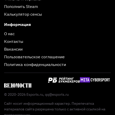
Пополнить Steam
Калькулятор сенсы
Информация
О нас
Контакты
Вакансии
Пользовательское соглашение
Политика конфиденциальности
© 2020-2026 Esports.ru,
qq@esports.ru
Сайт носит информационный характер. Перепечатка
материалов сайта разрешена только с активной ссылкой на
первоисточник.