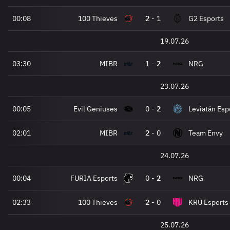
00:08
100 Thieves
2
-
1
G2 Esports
19.07.26
03:30
MIBR
1
-
2
NRG
23.07.26
00:05
Evil Geniuses
0
-
2
Leviatán Esp
02:01
MIBR
2
-
0
Team Envy
24.07.26
00:04
FURIA Esports
0
-
2
NRG
02:33
100 Thieves
2
-
0
KRÜ Esports
25.07.26