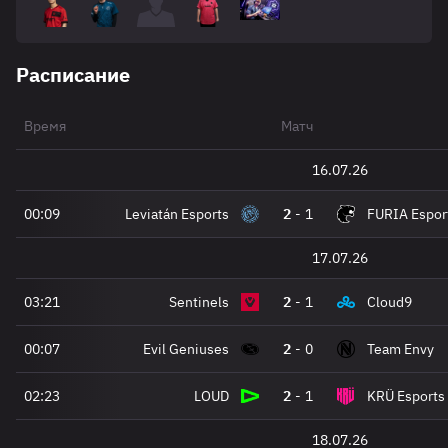
Расписание
Время
Матч
16.07.26
00:09
Leviatán Esports
2
-
1
FURIA Espor
17.07.26
03:21
Sentinels
2
-
1
Cloud9
00:07
Evil Geniuses
2
-
0
Team Envy
02:23
LOUD
2
-
1
KRÜ Esports
18.07.26