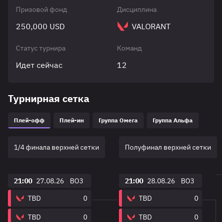
Призовой фонд
Дисциплина
250,000 USD
VALORANT
Статус турнира
Команд
Идет сейчас
12
Турнирная сетка
Плей-офф
Плей-ин
Группа Омега
Группа Альфа
1/4 финала верхней сетки
Полуфинал верхней сетки
21:00
27.08.26
BO3
21:00
28.08.26
BO3
TBD
0
TBD
0
TBD
0
TBD
0