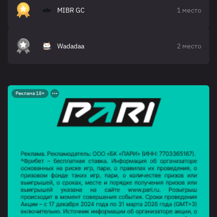
MIBR GC
1 место
Wadadaa
2 место
Реклама 18+