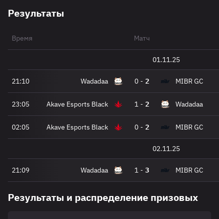
Результаты
Время
Матч
01.11.25
21:10
Wadadaa
0
-
2
MIBR GC
23:05
Akave Esports Black
1
-
2
Wadadaa
02:05
Akave Esports Black
0
-
2
MIBR GC
02.11.25
21:09
Wadadaa
1
-
3
MIBR GC
Результаты и распределение призовых