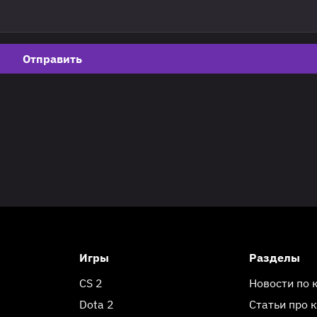
Отправить
Игры
Разделы
CS 2
Новости по 
Dota 2
Статьи про 