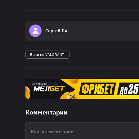
Сергей Ли
Вики по VALORANT
Реклама 18+
Комментарии