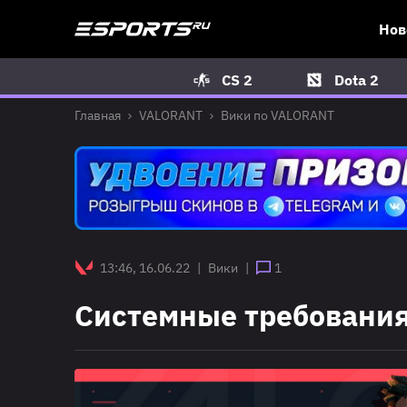
Нов
CS 2
Dota 2
Главная
VALORANT
Вики по VALORANT
13:46, 16.06.22
|
Вики
|
1
Системные требования