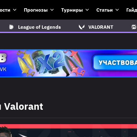
ости
Прогнозы
Турниры
Статьи
Гай
League of Legends
VALORANT
 Valorant