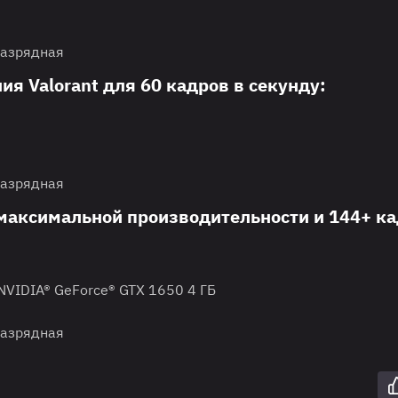
разрядная
я Valorant для 60 кадров в секунду:
разрядная
 максимальной производительности и 144+ ка
 NVIDIA® GeForce® GTX 1650 4 ГБ
разрядная