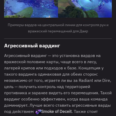
Примеры вардов на центральной линии для контроля рун и
вражеский перемещений для Даир
Агрессивный вардинг
Агрессивный вардинг — это установка вардов на
вражеской половине карты, чаще всего в лесу,
лагерей крипов или подходов к базе. Концепция у
такого вардинга одинаковая для обеих сторон:
независимо от того, играете ли вы за Radiant или Dire,
цель — получить контроль над территорией
противника и заранее видеть его перемещения. Такой
вардинг особенно эффективен, когда ваша команда
доминирует. Лучше всего ставить агрессивные варды
под действием
Smoke of Deceit
. Также стоит