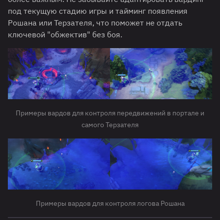
под текущую стадию игры и тайминг появления
Рошана или Терзателя, что поможет не отдать
ключевой "обжектив" без боя.
Примеры вардов для контроля передвижений в портале и
самого Терзателя
Примеры вардов для контроля логова Рошана