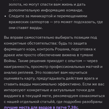
золота, но могут спасти вам жизнь и дать
дополнительную информацию команде.
Следите за миникартой и перемещениями
вражеских саппортов — это может подсказать, где
они ставят варды.
Вы вправе самостоятельно выбирать позиции под
конкретные обстоятельства: будь то защита
фармящего кора, контроль Рошана, подготовка к
драке или просто обеспечение вижена в тумане
Войны. Такие решения приходят с опытом — через
наигранность, просмотр профессиональных матчей и
анализ реплеев. Это позволит вам научиться
оценивать карту, предугадывать действия врага и
ставить варды максимально эффективно. Если же вас
интересуют конкретные и актуальные точки для
вардинга в текущей мете, рекомендуем ознакомиться
с нашей отдельной статьёй, где подробно разобраны
лучшие места для вардов в патче 7.38c
.