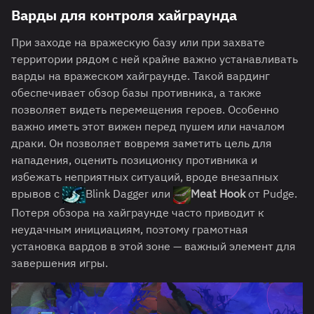
Варды для контроля хайграунда
При заходе на вражескую базу или при захвате
территории рядом с ней крайне важно устанавливать
варды на вражеском хайграунде. Такой вардинг
обеспечивает обзор базы противника, а также
позволяет видеть перемещения героев. Особенно
важно иметь этот вижен перед пушем или началом
драки. Он позволяет вовремя заметить цель для
нападения, оценить позиционку противника и
избежать неприятных ситуаций, вроде внезапных
врывов с
Blink Dagger или
Meat Hook
от Pudge.
Потеря обзора на хайграунде часто приводит к
неудачным инициациям, поэтому грамотная
установка вардов в этой зоне — важный элемент для
завершения игры.