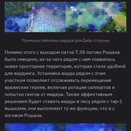
Примеры лайновых вардов для Дайр стороны
Помимо этого с выходом патча 7.38 логово Рошана
было смещено, из-за чего рядом с ним появилась
новая просторная территория, которая стала удобной
для вардинга. Установка варда рядом с этим
участком позволяет отслеживать перемещения
вражеских героев, включая ротации саппортов и
попытки гангов от мидера. Также эффективным
решением будет ставить варды в лесу рядом с тир-1
вышками, они выполняют ту же функцию, что и с
логовом Рошана.