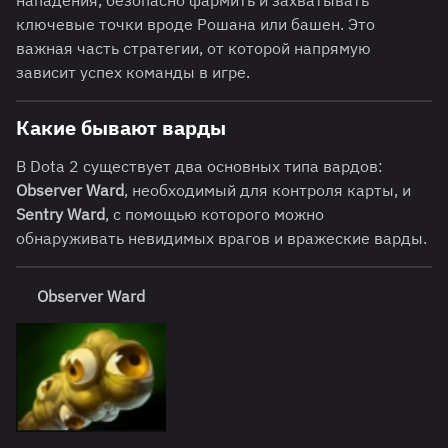
нападения, безопасно фармить и захватывать
ключевые точки вроде Рошана или башен. Это
важная часть стратегии, от которой напрямую
зависит успех команды в игре.
Какие бывают варды
В Dota 2 существует два основных типа вардов:
Observer Ward
, необходимый для контроля карты, и
Sentry Ward
, с помощью которого можно
обнаруживать невидимых врагов и вражеские варды.
Observer Ward