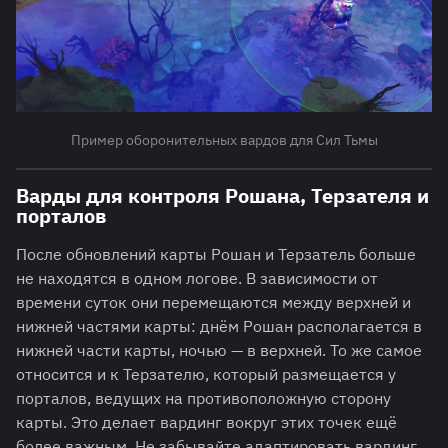
Пример оборонительных вардов для Сил Тьмы
Варды для контроля Рошана, Терзателя и
порталов
После обновлений карты Рошан и Терзатель больше
не находятся в одном логове. В зависимости от
времени суток они перемещаются между верхней и
нижней частями карты: днём Рошан располагается в
нижней части карты, ночью — в верхней. То же самое
относится и к Терзателю, который размещается у
порталов, ведущих на противоположную сторону
карты. Это делает вардинг вокруг этих точек ещё
более важным. Не забывайте адаптировать вардинг