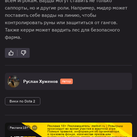
всем игрокам. Варды могут ставить не только
саппорты, но и другие роли. Например, мидер может
поставить себе варды на линию, чтобы
контролировать руны или защититься от гангов.
Также керри может вардить лес для безопасного
фарма.
Руслан Хуженов
Автор
Вики по Dota 2
Реклама 18+