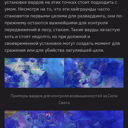
установке вардов на этих точках стоит подходить с
умом. Несмотря на то, что эти хайграунды часто
становятся первыми целями для развардинга, они по-
прежнему остаются важнейшими для контроля
передвижений в лесу, стакам. Такие варды зачастую
хоть и стоят недолго, но при должной и
своевременной установке могут создать момент для
сражения или для убийства загулявшей цели.
Примеры вардов для контроля возвышенностей за Силы
Света