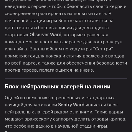
невидимых героев, чтобы обезопасить своего керри и
своевременно реагировать на попытки ганга. В
начальной стадии игры Sentry часто ставятся на
центр карты и боковые линии для девардинга
стартовых
Observer Ward
, которые вражеская
команда могла поставить заранее для контроля рун
или лайна. В дальнейшем по ходу игры "Сентри"
применяются для поиска и снятия вражеских вардов
по всей карте, а также для обеспечения безопасности
против героев, полагающихся на инвиз.
Блок нейтральных лагерей на линии
Одной из немногих закреплённых и стандартных
позиций для установки
Sentry Ward
является блок
нейтральных лагерей рядом с линиями. Такие варды
мешают вражескому саппорту делать отводы крипов,
что особенно важно в начальной стадии игры.