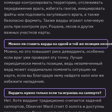
команде контролировать территорию, отслеживать
передвижения врага, избегать гангов, инициировать
файты или подловить загулявшего врага, а также
безопасно фармить. Также варды играют ключевую
роль при контроле рун, Рошана, лесов и других
важных участков карты.
Можно ли ставить варды на одной и той же позиции нескол
Можно, но это повышает риск девардинга, особенно
если враг уже проверял эту точку. Лучше
периодически менять позиции, ведь незамеченный
вард может кардинально поменять ситуацию на
карте, если вы благодаря нему найдете килл или же
избежите нападения.
Вардить нужно только если ты играешь на саппорте?
Нет. Хотя вардинг традиционно считается задачей
саппортов, Observer Ward стоят 0 золота и доступны