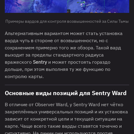
Примеры вардов для контроля возвышенностей за Силы Тьмы
Альтернативным вариантом может стать установка
варда чуть в стороне от возвышенности, но с
сохранением примерно того же обзора. Такой вард
выходит за пределы стандартного радиуса
вражеского
Sentry
и может простоять гораздо
дольше, при этом выполняя ту же функцию по
контролю карты.
Основные виды позиций для Sentry Ward
В отличие от Observer Ward, у Sentry Ward нет чётко
закреплённых универсальных позиций и их установка
зависит от конкретной цели и текущей ситуации на
карте. Чаще всего такие варды ставятся точечно и
ситуативно. На линии они используются против