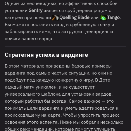
Одним из неочевидных, но эффективных способов
установки
Sentry
является сруб дерева рядом с
лагерем при помощи
Quelling Blade
или
Tango
.
Вы можете поставить вард в срубленную точку и
заблокировать кемп, что затруднит девардинг и
поиски вашего варда.
Стратегия успеха в вардинге
В этом материале приведены базовые примеры
вардинга под самые частые ситуации, но они не
подойдут под каждую конкретную игру. В Доте
каждый матч уникален, и не существует
универсального шаблона для установки вардов,
который работал бы всегда. Самое важное — это
понимать цели вардинга и уметь адаптироваться к
происходящему на карте. Чтобы упростить процесс
освоения этого аспекта. Ниже мы собрали несколько
общих рекомендаций, которые помогут улучшить