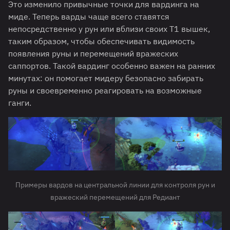
Это изменило привычные точки для вардинга на
миде. Теперь варды чаще всего ставятся
непосредственно у рун или вблизи своих Т1 вышек,
таким образом, чтобы обеспечивать видимость
появления руны и перемещений вражеских
саппортов. Такой вардинг особенно важен на ранних
минутах: он помогает мидеру безопасно забирать
руны и своевременно реагировать на возможные
ганги.
Примеры вардов на центральной линии для контроля рун и
вражеский перемещений для Редиант