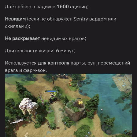
Даёт обзор в радиусе
1600
единиц;
Невидим
(если не обнаружен Sentry вардом или
скиллами);
Не раскрывает
невидимых врагов;
Длительности жизни:
6
минут;
Используется
для контроля
карты, рун, перемещений
врага и фарм-зон.