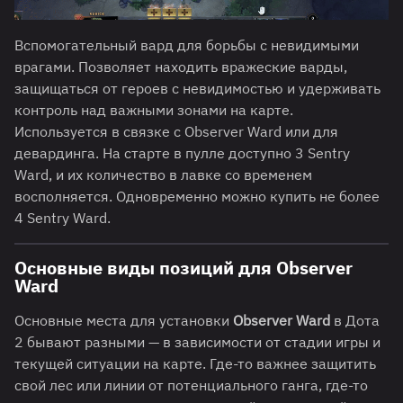
Вспомогательный вард для борьбы с невидимыми
врагами. Позволяет находить вражеские варды,
защищаться от героев с невидимостью и удерживать
контроль над важными зонами на карте.
Используется в связке с Observer Ward или для
девардинга. На старте в пулле доступно 3 Sentry
Ward, и их количество в лавке со временем
восполняется. Одновременно можно купить не более
4 Sentry Ward.
Основные виды позиций для Observer
Ward
Основные места для установки
Observer Ward
в Дота
2 бывают разными — в зависимости от стадии игры и
текущей ситуации на карте. Где-то важнее защитить
свой лес или линии от потенциального ганга, где-то