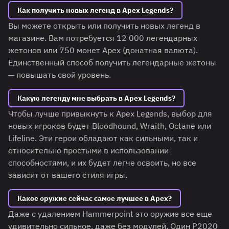
Как получить новых легенд в Apex Legends?
Вы можете открыть или получить новых легенд в
магазине. Вам потребуется 12 000 легендарных
жетонов или 750 монет Apex (донатная валюта).
Единственный способ получить легендарные жетоны
— повышать свой уровень.
Какую легенду мне выбрать в Apex Legends?
Чтобы лучше привыкнуть к Apex Legends, выбор для
новых игроков будет Bloodhound, Wraith, Octane или
Lifeline. Эти герои обладают как сильными, так и
относительно простыми в использовании
способностями, и их будет легче освоить, но все
зависит от вашего стиля игры.
Какое оружие сейчас самое лучшее в Apex?
Даже с удалением Hammerpoint это оружие все еще
удивительно сильное, даже без модулей. Один P2020