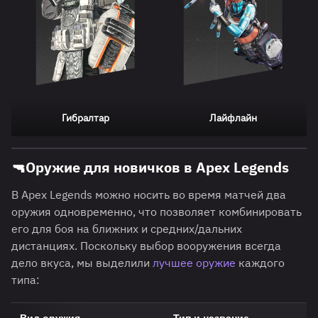
Гибралтар
Лайфлайн
🔫
Оружие для новичков в Apex Legends
В Apex Legends можно носить во время матчей два
оружия одновременно, что позволяет комбинировать
его для боя на ближних и средних/дальних
дистанциях. Поскольку выбор вооружения всегда
дело вкуса, мы выделили
лучшее оружие
каждого
типа:
Вид оружия
Тип и название