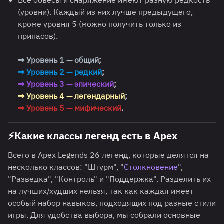
Все обвесы и снаряжение имеют разную редкость
(уровни). Каждый из них лучше предыдущего,
кроме уровня 5 (можно получить только из
припасов).
⇒ Уровень 1 — общий
;
⇒ Уровень 2 — редкий
;
⇒ Уровень 3 — эпический
;
⇒ Уровень 4 — легендарный
;
⇒ Уровень 5 — мифический
.
⚡
Какие классы легенд есть в Apex
Всего в Apex Legends 26 легенд, которые делятся на
несколько классов: "Штурм", "
Столкновение
",
"Разведка", "Контроль" и "Поддержка". Разделить их
на лучших/худших нельзя, так как каждая имеет
особый набор навыков, подходящих под разные стили
игры. Для удобства выбора, мы собрали основные