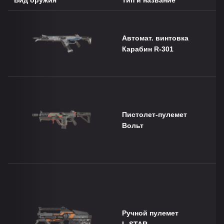
Автомат. винтовка
Карабин R-301
Пистолет-пулемет
Вольт
Ручной пулемет
L-STAR