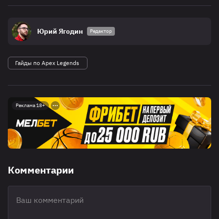
Юрий Ягодин
Редактор
Гайды по Apex Legends
Реклама 18+
Комментарии