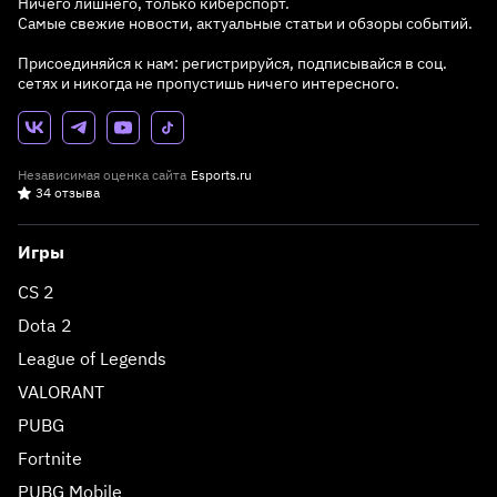
Ничего лишнего, только киберспорт.
Самые свежие новости, актуальные статьи и обзоры событий.
Присоединяйся к нам: регистрируйся, подписывайся в соц.
сетях и никогда не пропустишь ничего интересного.
Независимая оценка сайта
Esports.ru
34 отзыва
Игры
CS 2
Dota 2
League of Legends
VALORANT
PUBG
Fortnite
PUBG Mobile