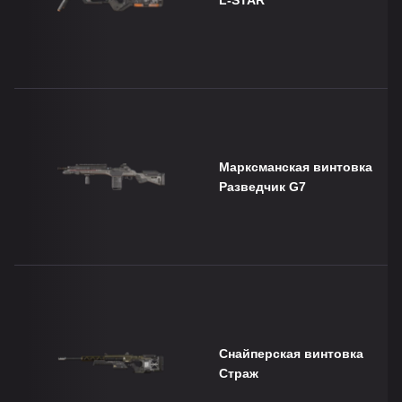
Марксманская винтовка
Разведчик G7
Снайперская винтовка
Страж