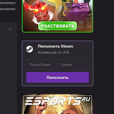
ависимых
лениями
Пополнить Steam
Комиссия от 6%
Пополнить