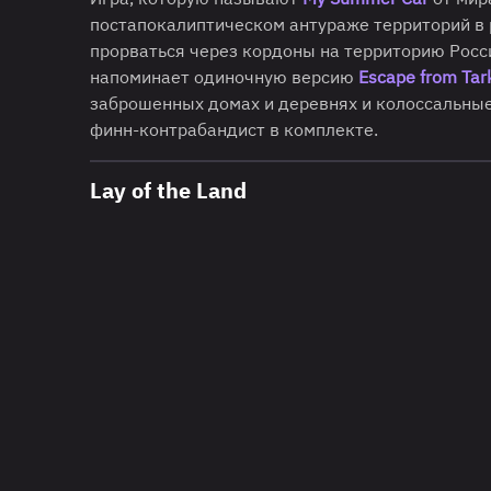
постапокалиптическом антураже территорий в 
прорваться через кордоны на территорию Росси
напоминает одиночную версию
Escape from Tar
заброшенных домах и деревнях и колоссальны
финн-контрабандист в комплекте.
Lay of the Land