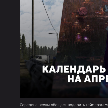
Середина весны обещает подарить геймерам м