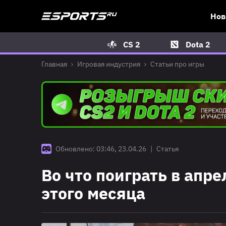
Нов
CS 2
Dota 2
Главная
Игровая индустрия
Статьи про игры
Обновлено: 03:46, 23.04.26
|
Статья
Во что поиграть в апр
этого месяца