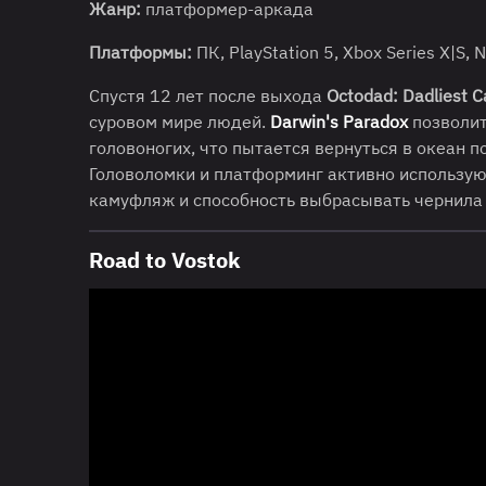
Жанр:
платформер-аркада
Платформы:
ПК, PlayStation 5, Xbox Series X|S, 
Спустя 12 лет после выхода
Octodad: Dadliest C
суровом мире людей.
Darwin's Paradox
позволит
головоногих, что пытается вернуться в океан п
Головоломки и платформинг активно использую
камуфляж и способность выбрасывать чернила
Road to Vostok