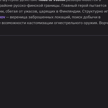
районе русско-финской границы. Главный герой пытается
и, сбегая от ужасов, царящих в Финляндии. Структурно и
kov
— вереница заброшенных локаций, поиск добычи в
е возможности кастомизации огнестрельного оружия. Вор