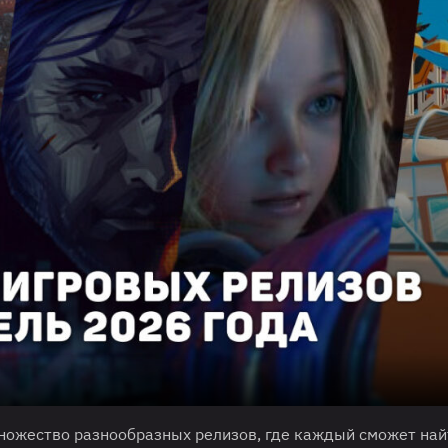
ножество разнообразных релизов, где каждый сможет най