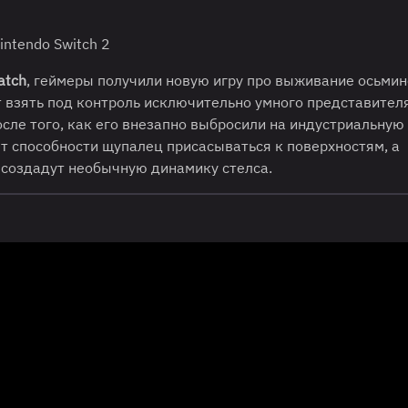
Nintendo Switch 2
atch
, геймеры получили новую игру про выживание осьмин
 взять под контроль исключительно умного представител
осле того, как его внезапно выбросили на индустриальную 
т способности щупалец присасываться к поверхностям, а
 создадут необычную динамику стелса.