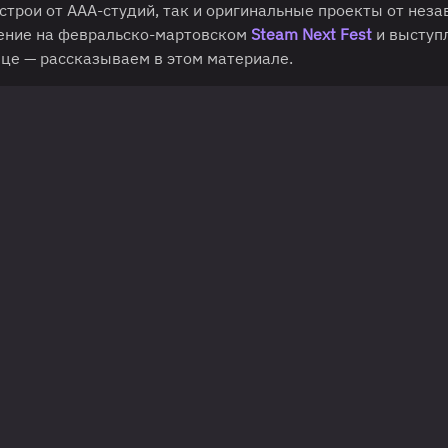
гострои от ААА-студий, так и оригинальные проекты от нез
ление на февральско-мартовском
Steam Next Fest
и выступ
яце — рассказываем в этом материале.