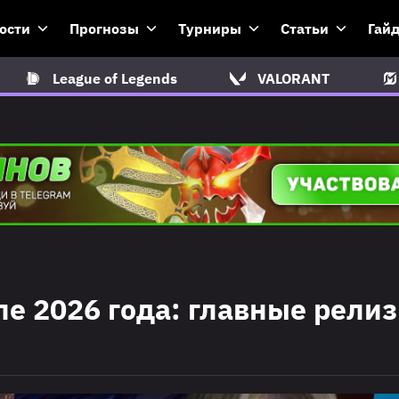
ости
Прогнозы
Турниры
Статьи
Гай
League of Legends
VALORANT
еле 2026 года: главные рели