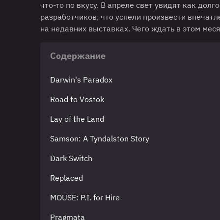
что-то по вкусу. В апреле свет увидят как дол
разработчиков, что успели произвести впечат
на недавних выставках. Чего ждать в этом мес
Содержание
Darwin's Paradox
Road to Vostok
Lay of the Land
Samson: A Tyndalston Story
Dark Switch
Replaced
MOUSE: P.I. for Hire
Pragmata