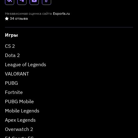
Независимая оценка сайта
Esports.ru
34 отзыва
Игры
CS 2
Dota 2
League of Legends
VALORANT
PUBG
Fortnite
PUBG Mobile
Mobile Legends
Apex Legends
Overwatch 2