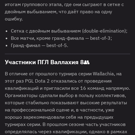
итогам группового этапа, где они сыграют в сетке с
двойным выбыванием, что даёт право на одну
ошибку.
Сетка с двойным выбыванием (double-elimination);
Все матчи, кроме гранд-финала — best-of-3;
Гранд-финал — best-of-5.
Участники ПГЛ Валлахия 8👥
В отличие от прошлого турнира серии Wallachia, на
этот раз PGL Dota 2 отказались от проведения
квалификаций и пригласили все 16 команд напрямую.
Организаторы сделали выбор в пользу коллективов,
которые стабильно показывают высокие результаты
на профессиональной сцене и, в частности, уже
хорошо зарекомендовали себя на предыдущих
турнирах серии. В прошлом сезоне часть участников
определялась через квалификации, однако в рамках