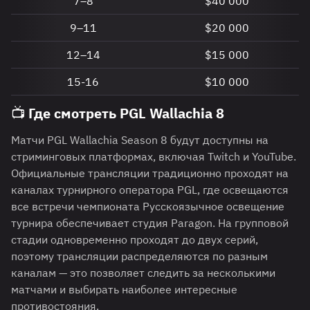
7–8
$40 000
9–11
$20 000
12–14
$15 000
15-16
$10 000
📺 Где смотреть PGL Wallachia 8
Матчи PGL Wallachia Season 8 будут доступны на
стриминговых платформах, включая Twitch и YouTube.
Официальные трансляции традиционно проходят на
каналах турнирного оператора PGL, где освещаются
все встречи чемпионата Русскоязычное освещение
турнира обеспечивает студия Paragon. На групповой
стадии одновременно проходят до двух серий,
поэтому трансляции распределяются по разным
каналам — это позволяет следить за несколькими
матчами и выбирать наиболее интересные
противостояния.