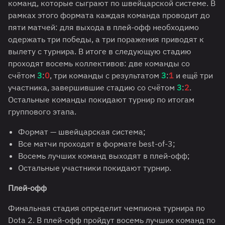
команд, которые сыграют по швейцарской системе. В
рамках этого формата каждая команда проводит до
пяти матчей: для выхода в плей-офф необходимо
одержать три победы, а три поражения приводят к
вылету с турнира. В итоге в следующую стадию
проходят восемь коллективов: две команды со
счётом
3
:
0
, три команды с результатом
3
:
1
и ещё три
участника, завершившие стадию со счётом
3
:
2
.
Остальные команды покидают турнир по итогам
группового этапа.
Формат — швейцарская система;
Все матчи проходят в формате best-of-3;
Восемь лучших команд выходят в плей-офф;
Остальные участники покидают турнир.
Плей-офф
Финальная стадия определит чемпиона турнира по
Dota 2. В плей-офф пройдут восемь лучших команд по