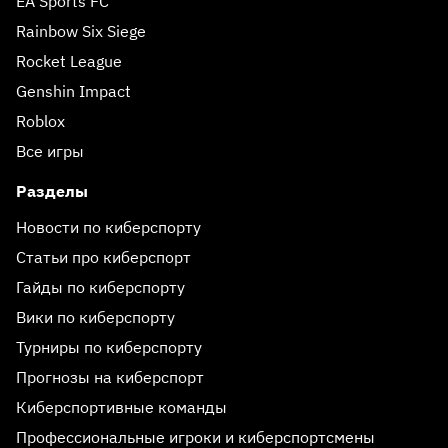
EA Sports FC
Rainbow Six Siege
Rocket League
Genshin Impact
Roblox
Все игры
Разделы
Новости по киберспорту
Статьи про киберспорт
Гайды по киберспорту
Вики по киберспорту
Турниры по киберспорту
Прогнозы на киберспорт
Киберспортивные команды
Профессиональные игроки и киберспортсмены