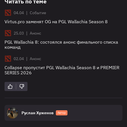
Читать по теме
|
04.04
Событие
Virtus.pro заменят OG на PGL Wallachia Season 8
|
25.03
Анонс
PGL Wallachia 8: состоялся анонс финального списка
команд
|
02.04
Анонс
Collapse пропустит PGL Wallachia Season 8 и PREMIER
SERIES 2026
Руслан Хуженов
Автор