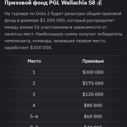
Призовой фонд PGL Wallachia S8 💰
На турнире по Dota 2 будет разыгран общий призовой
фонд в размере $1 000 000, который распределят
между всеми 16 участниками в зависимости от
занятых мест. Наибольшую сумму получит победитель
чемпионата, команда, занявшая первое место,
заработает $300 000.
Место
Призовые
1
$300 000
2
$175 000
3
$120 000
4
$80 000
5–6
$60 000