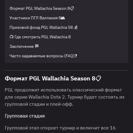
Формат PGL Wallachia Season 8📋
Участники ПГЛ Валлахия 8👥
Призовой фонд PGL Wallachia S8 💰
📺 Где смотреть PGL Wallachia 8
Заключение 🏁
Часто задаваемые вопросы (FAQ)❓
Формат PGL Wallachia Season 8📋
PGL продолжит использовать классический формат
для серии Wallachia Dota 2. Турнир будет состоять из
групповой стадии и плей-офф.
Групповая стадия
Групповой этап откроет турнир и включит все 16