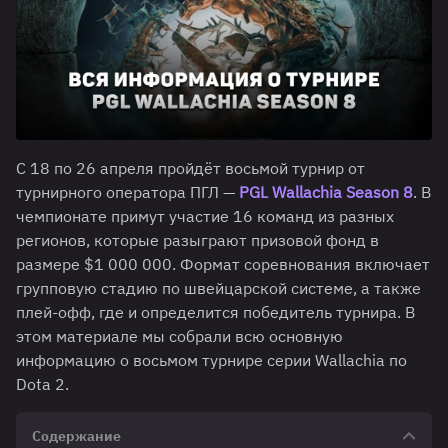
С 18 по 26 апреля пройдёт восьмой турнир от
турнирного оператора ПГЛ —
PGL Wallachia Season 8
. В
чемпионате примут участие 16 команд из разных
регионов, которые разыграют призовой фонд в
размере $1 000 000. Формат соревнования включает
групповую стадию по швейцарской системе, а также
плей-офф, где и определится победитель турнира. В
этом материале мы собрали всю основную
информацию о восьмом турнире серии Wallachia по
Dota 2.
Содержание