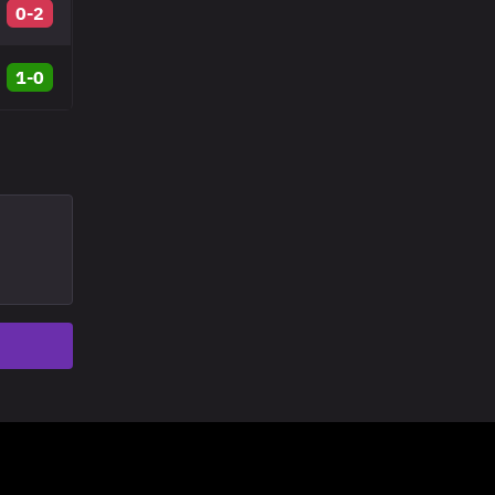
0-2
1-0