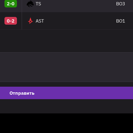
2-0
TS
BO3
0-2
AST
BO1
Отправить