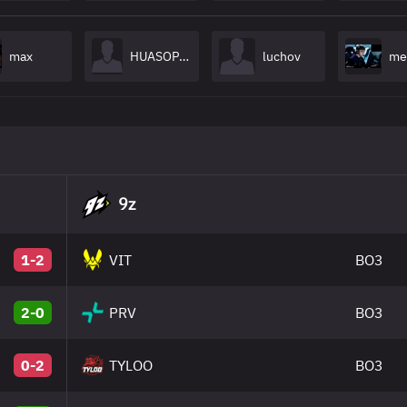
max
HUASOPEEK
luchov
me
9z
1-2
VIT
BO3
2-0
PRV
BO3
0-2
TYLOO
BO3