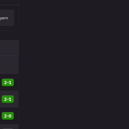
yern
2-1
2-1
2-0