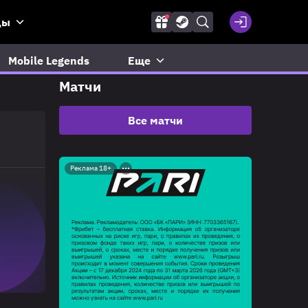
ды
Mobile Legends
Еще
Матчи
Все матчи
Реклама 18+