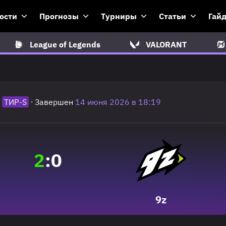
ости
Прогнозы
Турниры
Статьи
Гай
League of Legends
VALORANT
ТИР-S
Завершен
14 июня 2026 в 18:19
2
:
0
9z