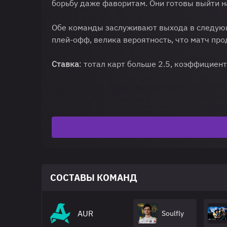
борьбу даже фаворитам. Они готовы выйти на
Обе команды заслуживают выхода в следующу
плей-офф, велика вероятность, что матч прод
Ставка
: тотал карт больше 2.5, коэффициен
СОСТАВЫ КОМАНД
AUR
Soulfly