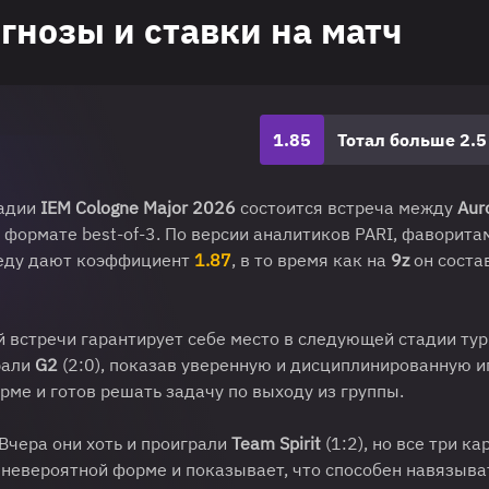
огнозы и ставки на матч
1.85
Тотал больше 2.5
тадии
IEM Cologne Major 2026
состоится встреча между
Aur
 формате best-of-3. По версии аналитиков PARI, фаворита
беду дают коэффициент
1.87
, в то время как на
9z
он соста
й встречи гарантирует себе место в следующей стадии тур
рали
G2
(2:0), показав уверенную и дисциплинированную иг
ме и готов решать задачу по выходу из группы.
Вчера они хоть и проиграли
Team Spirit
(1:2), но все три ка
 невероятной форме и показывает, что способен навязыва