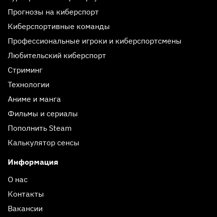
Прогнозы на киберспорт
Киберспортивные команды
Профессиональные игроки и киберспортсмены
Любительский киберспорт
Стриминг
Технологии
Аниме и манга
Фильмы и сериалы
Пополнить Steam
Калькулятор сенсы
Информация
О нас
Контакты
Вакансии