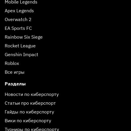
Mobile Legends
Apex Legends
Overwatch 2
EA Sports FC
Rainbow Six Siege
Rocket League
Genshin Impact
Roblox
Все игры
Разделы
Новости по киберспорту
Статьи про киберспорт
Гайды по киберспорту
Вики по киберспорту
Турниры по киберспорту