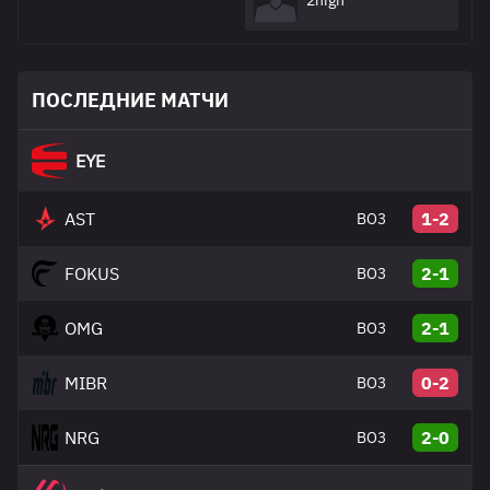
2high
ПОСЛЕДНИЕ МАТЧИ
EYE
AST
1-2
BO3
FOKUS
2-1
BO3
OMG
2-1
BO3
MIBR
0-2
BO3
NRG
2-0
BO3