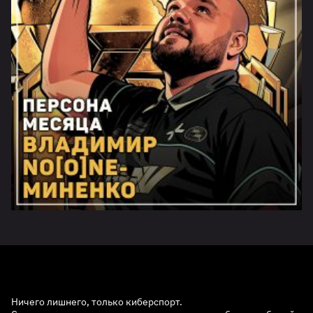
Ничего лишнего, только киберспорт.