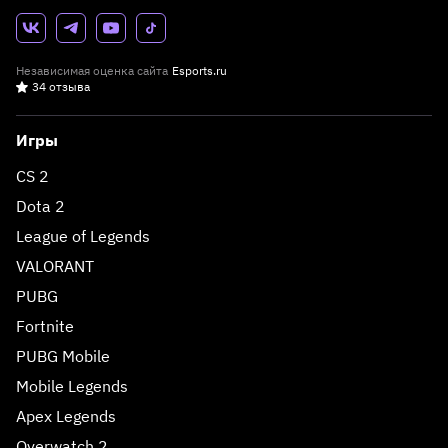
Независимая оценка сайта
Esports.ru
34 отзыва
Игры
CS 2
Dota 2
League of Legends
VALORANT
PUBG
Fortnite
PUBG Mobile
Mobile Legends
Apex Legends
Overwatch 2