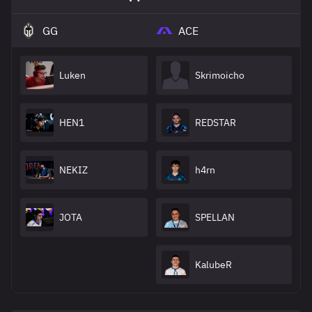
GG
ACE
Luken
Skrimoicho
HEN1
REDSTAR
NEKIZ
h4rn
JOTA
SPELLAN
KalubeR