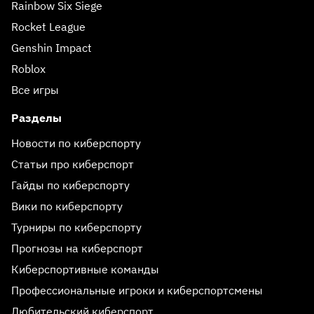
Rainbow Six Siege
Rocket League
Genshin Impact
Roblox
Все игры
Разделы
Новости по киберспорту
Статьи про киберспорт
Гайды по киберспорту
Вики по киберспорту
Турниры по киберспорту
Прогнозы на киберспорт
Киберспортивные команды
Профессиональные игроки и киберспортсмены
Любительский киберспорт