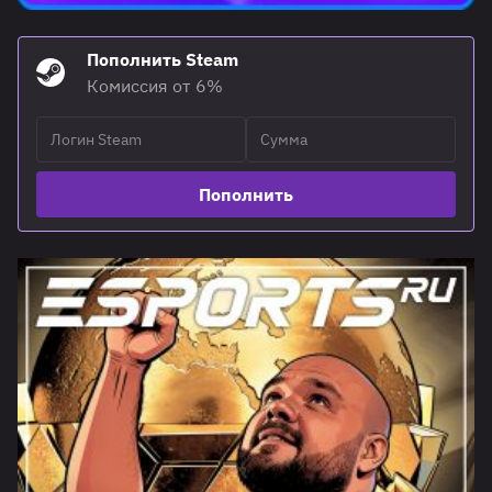
Пополнить Steam
Комиссия от 6%
Пополнить