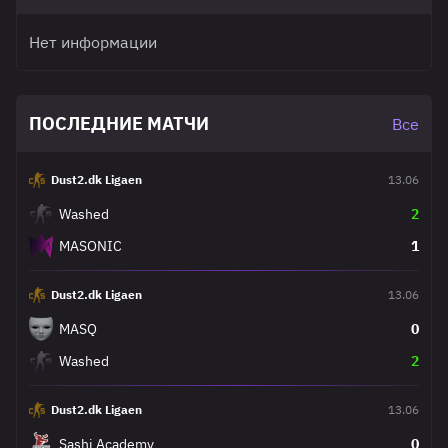
Нет информации
ПОСЛЕДНИЕ МАТЧИ
Все
Dust2.dk Ligaen
13.06
Washed
2
MASONIC
1
Dust2.dk Ligaen
13.06
MASQ
0
Washed
2
Dust2.dk Ligaen
13.06
Sashi Academy
0