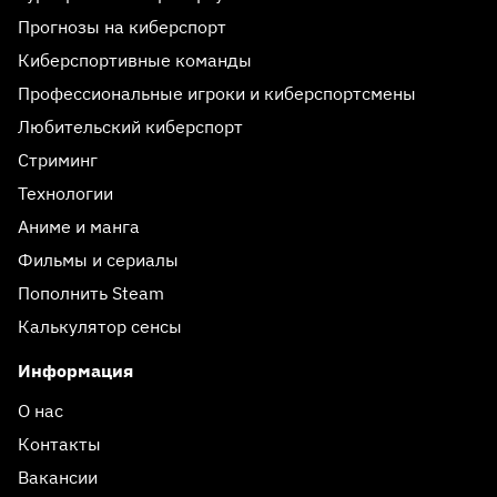
Прогнозы на киберспорт
Киберспортивные команды
Профессиональные игроки и киберспортсмены
Любительский киберспорт
Стриминг
Технологии
Аниме и манга
Фильмы и сериалы
Пополнить Steam
Калькулятор сенсы
Информация
О нас
Контакты
Вакансии