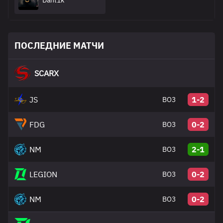
Dant1k
ПОСЛЕДНИЕ МАТЧИ
SCARX
JS
1-2
BO3
FDG
0-2
BO3
NM
2-1
BO3
LEGION
0-2
BO3
NM
0-2
BO3