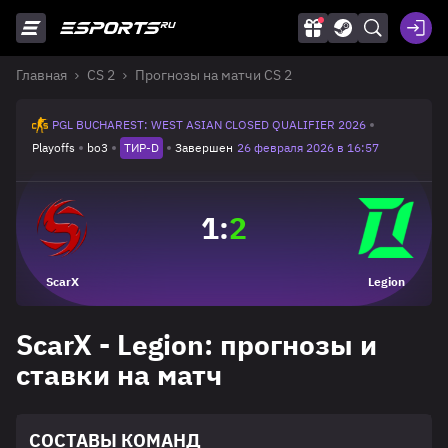
Главная
CS 2
Прогнозы на матчи CS 2
PGL BUCHAREST: WEST ASIAN CLOSED QUALIFIER 2026
Playoffs
bo3
ТИР-D
Завершен
26 февраля 2026 в 16:57
1
:
2
ScarX
Legion
ScarX - Legion: прогнозы и
ставки на матч
СОСТАВЫ КОМАНД