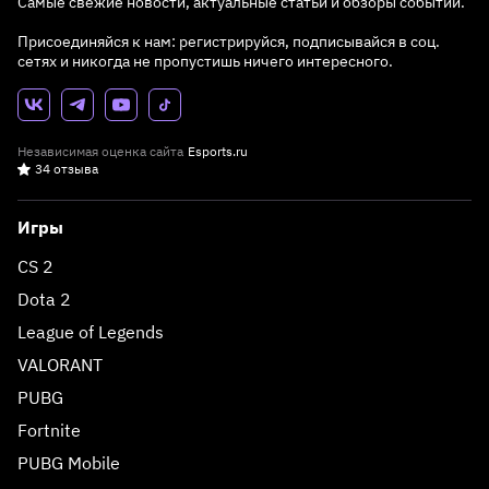
Самые свежие новости, актуальные статьи и обзоры событий.
Присоединяйся к нам: регистрируйся, подписывайся в соц.
сетях и никогда не пропустишь ничего интересного.
Независимая оценка сайта
Esports.ru
34 отзыва
Игры
CS 2
Dota 2
League of Legends
VALORANT
PUBG
Fortnite
PUBG Mobile