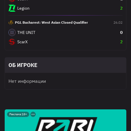
Legion
2
PGL Bucharest: West Asian Closed Qualifier
26.02
THE UNIT
0
ScarX
2
ОБ ИГРОКЕ
Нет информации
Реклама 18+