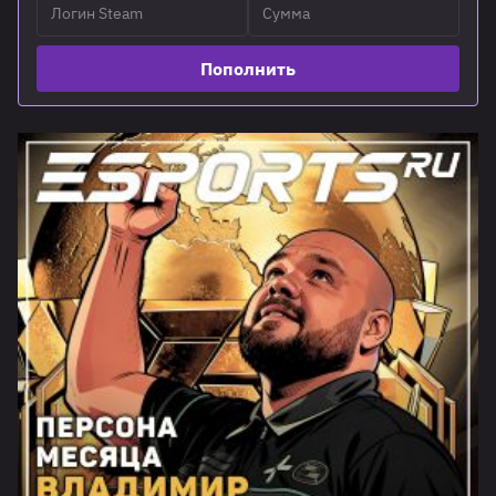
Пополнить