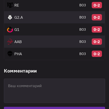
RE
0-2
BO3
G2.A
0-2
BO3
G1
0-2
BO3
AAB
0-2
BO3
PHA
0-2
BO3
Комментарии