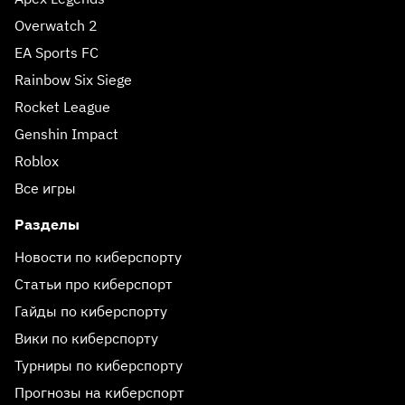
Overwatch 2
EA Sports FC
Rainbow Six Siege
Rocket League
Genshin Impact
Roblox
Все игры
Разделы
Новости по киберспорту
Статьи про киберспорт
Гайды по киберспорту
Вики по киберспорту
Турниры по киберспорту
Прогнозы на киберспорт