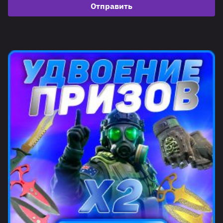
Отправить