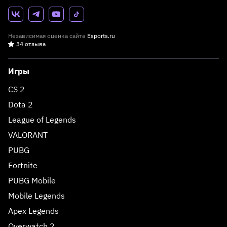
Независимая оценка сайта
Esports.ru
34 отзыва
Игры
CS 2
Dota 2
League of Legends
VALORANT
PUBG
Fortnite
PUBG Mobile
Mobile Legends
Apex Legends
Overwatch 2